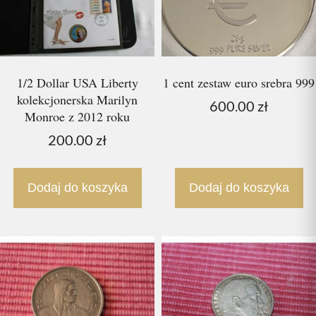
1/2 Dollar USA Liberty
1 cent zestaw euro srebra 999
kolekcjonerska Marilyn
600.00
zł
Monroe z 2012 roku
200.00
zł
Dodaj do koszyka
Dodaj do koszyka