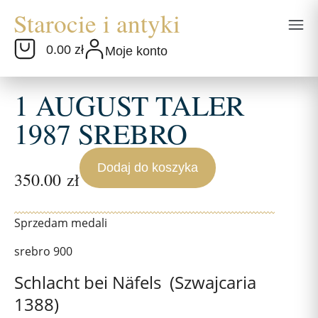
0.00 zł
Moje konto
1 AUGUST TALER
1987 SREBRO
Dodaj do koszyka
350.00
zł
Sprzedam medali
srebro 900
Schlacht bei Näfels (Szwajcaria
1388)