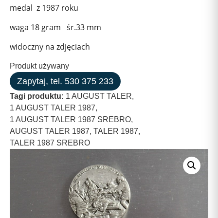
medal z 1987 roku
waga 18 gram śr.33 mm
widoczny na zdjęciach
Produkt używany
Zapytaj, tel. 530 375 233
Tagi produktu:
1 AUGUST TALER
,
1 AUGUST TALER 1987
,
1 AUGUST TALER 1987 SREBRO
,
AUGUST TALER 1987
,
TALER 1987
,
TALER 1987 SREBRO