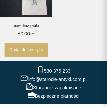
stara fotografia
60.00
zł
Dodaj do koszyka
530 375 233
info@starocie-antyki.com.pl
Starannie zapakowane
Bezpieczne płatności