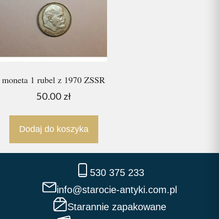
moneta 1 rubel z 1970 ZSSR
50.00
zł
Dodaj do koszyka
530 375 233
info@starocie-antyki.com.pl
Starannie zapakowane