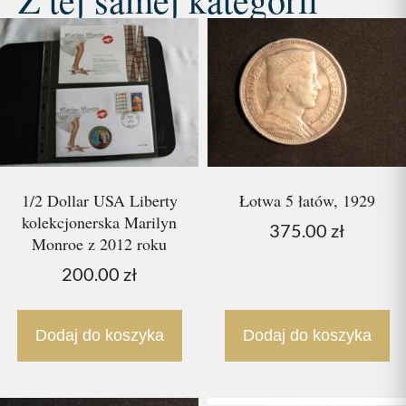
1/2 Dollar USA Liberty
Łotwa 5 łatów, 1929
kolekcjonerska Marilyn
375.00
zł
Monroe z 2012 roku
200.00
zł
Dodaj do koszyka
Dodaj do koszyka