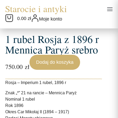
0.00 zł
Moje konto
1 rubel Rosja z 1896 r
Mennica Paryż srebro
Dodaj do koszyka
750.00
zł
Rosja – Imperium 1 rubel, 1896 r
Znak „*” 21 na rancie – Mennica Paryż
Nominał 1 rubel
Rok 1896
Okres Car Mikołaj II (1894 – 1917)