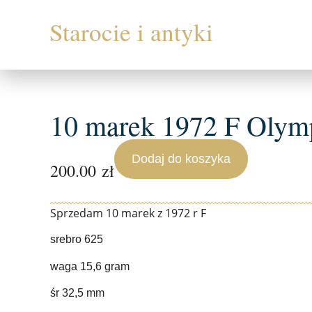
10 marek 1972 F Olymp
Dodaj do koszyka
200.00
zł
Sprzedam 10 marek z 1972 r F
srebro 625
waga 15,6 gram
śr 32,5 mm