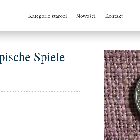
Kategorie staroci
Nowości
Kontakt
ische Spiele