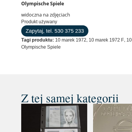
Olympische Spiele
widoczna na zdjęciach
Produkt używany
Zapytaj, tel. 530 375 233
Tagi produktu:
10 marek 1972
,
10 marek 1972 F
,
10
Olympische Spiele
Z tej samej kategorii