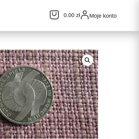
0.00 zł
Moje konto