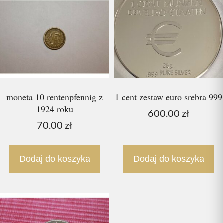
moneta 10 rentenpfennig z
1 cent zestaw euro srebra 999
1924 roku
600.00
zł
70.00
zł
Dodaj do koszyka
Dodaj do koszyka