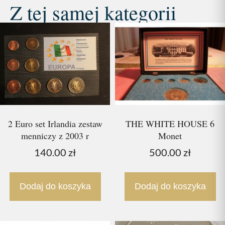
Z tej samej kategorii
2 Euro set Irlandia zestaw
THE WHITE HOUSE 6
menniczy z 2003 r
Monet
140.00
zł
500.00
zł
Dodaj do koszyka
Dodaj do koszyka