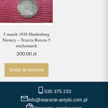
5 marek 1936 Hindenburg
Niemcy – Trzecia Rzesza 5
reichsmarek
200.00
zł
Dodaj do koszyka
530 375 233
info@starocie-antyki.com.pl