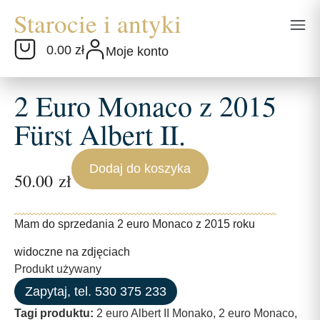
0.00 zł
Moje konto
2 Euro Monaco z 2015
Fürst Albert II.
Dodaj do koszyka
50.00
zł
Mam do sprzedania 2 euro Monaco z 2015 roku
widoczne na zdjęciach
Produkt używany
Zapytaj, tel. 530 375 233
Tagi produktu:
2 euro Albert II Monako
,
2 euro Monaco
,