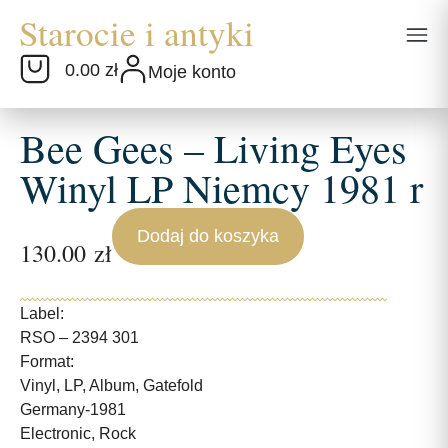
0.00 zł
Moje konto
Bee Gees – Living Eyes
Winyl LP Niemcy 1981 r
Dodaj do koszyka
130.00
zł
Label:
RSO – 2394 301
Format:
Vinyl, LP, Album, Gatefold
Germany-1981
Electronic, Rock