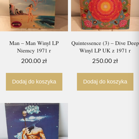
Man – Man Winyl LP
Quintessence (3) – Dive Deep
Niemcy 1971 r
Winyl LP UK z 1971 r
200.00
zł
250.00
zł
Dodaj do koszyka
Dodaj do koszyka