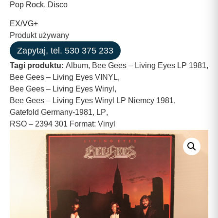
Pop Rock, Disco
EX/VG+
Produkt używany
Zapytaj, tel. 530 375 233
Tagi produktu:
Album
,
Bee Gees – Living Eyes LP 1981
,
Bee Gees – Living Eyes VINYL
,
Bee Gees – Living Eyes Winyl
,
Bee Gees – Living Eyes Winyl LP Niemcy 1981
,
Gatefold Germany-1981
,
LP
,
RSO – 2394 301 Format: Vinyl