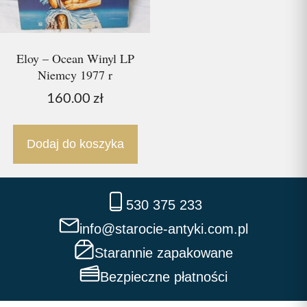
Eloy – Ocean Winyl LP
Niemcy 1977 r
160.00
zł
Dodaj do koszyka
530 375 233
info@starocie-antyki.com.pl
Starannie zapakowane
Bezpieczne płatności