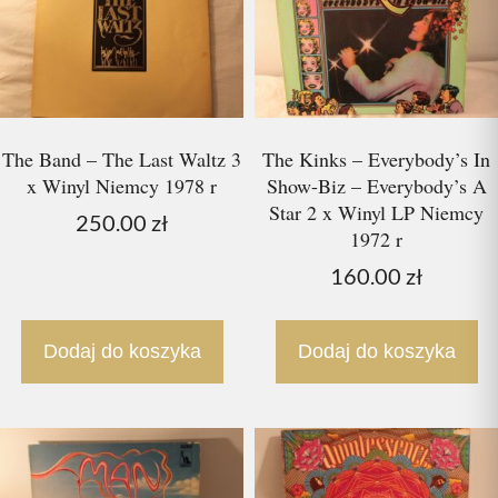
The Band – The Last Waltz 3
The Kinks – Everybody’s In
x Winyl Niemcy 1978 r
Show-Biz – Everybody’s A
Star 2 x Winyl LP Niemcy
250.00
zł
1972 r
160.00
zł
Dodaj do koszyka
Dodaj do koszyka