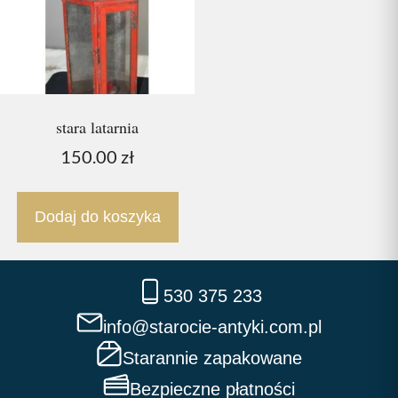
stara latarnia
150.00
zł
Dodaj do koszyka
530 375 233
info@starocie-antyki.com.pl
Starannie zapakowane
Bezpieczne płatności