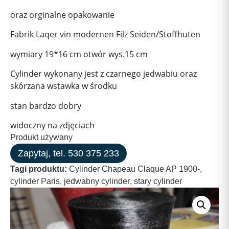
oraz orginalne opakowanie
Fabrik Laqer vin modernen Filz Seiden/Stoffhuten
wymiary 19*16 cm otwór wys.15 cm
Cylinder wykonany jest z czarnego jedwabiu oraz
skórzana wstawka w środku
stan bardzo dobry
widoczny na zdjęciach
Produkt używany
Zapytaj, tel. 530 375 233
Tagi produktu:
Cylinder Chapeau Claque AP 1900-
,
cylinder Paris
,
jedwabny cylinder
,
stary cylinder