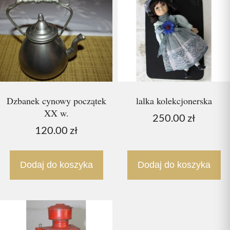
Dzbanek cynowy początek
lalka kolekcjonerska
XX w.
250.00
zł
120.00
zł
Dodaj do koszyka
Dodaj do koszyka