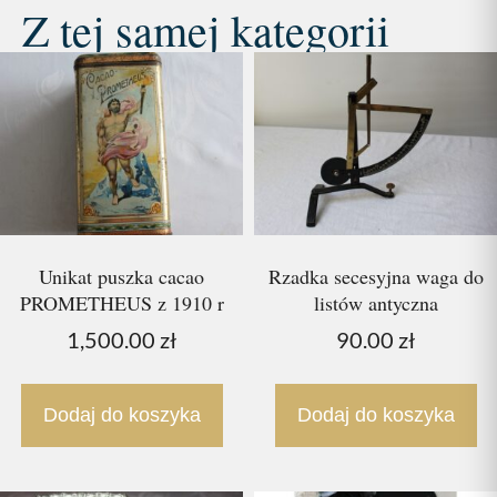
Z tej samej kategorii
Unikat puszka cacao
Rzadka secesyjna waga do
PROMETHEUS z 1910 r
listów antyczna
1,500.00
zł
90.00
zł
Dodaj do koszyka
Dodaj do koszyka