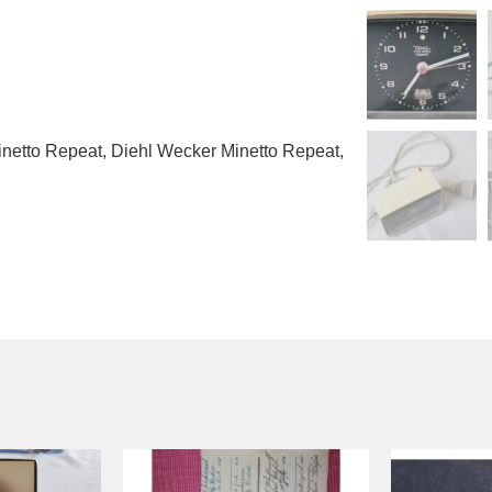
inetto Repeat
,
Diehl Wecker Minetto Repeat
,