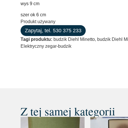
wys 9 cm
szer ok 6 cm
Produkt używany
Zapytaj, tel. 530 375 233
Tagi produktu:
budzik Diehl Minetto
,
budzik Diehl M
Elektryczny zegar-budzik
Z tej samej kategorii