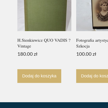
H.Sienkiewicz QUO VADIS ?
Fotografia artysty
Vintage
Szkocja
180.00
zł
100.00
zł
Dodaj do koszyka
Dodaj do kos