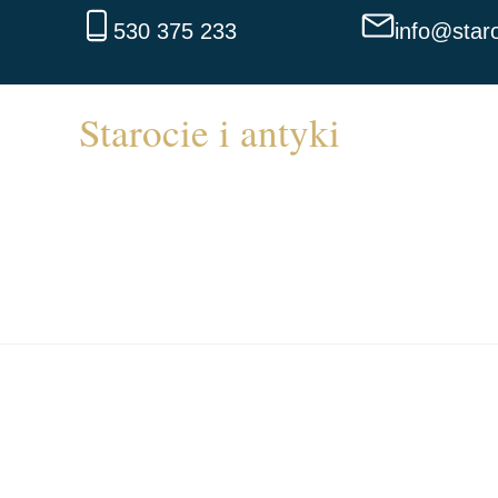
530 375 233
info@staro