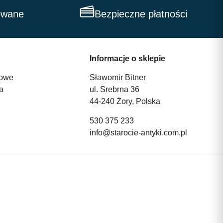
owane
Bezpieczne płatności
Informacje o sklepie
owe
Sławomir Bitner
a
ul. Srebrna 36
44-240 Żory, Polska
530 375 233
info@starocie-antyki.com.pl