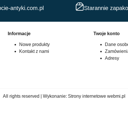
cie-antyki.com.pl
Starannie zapak
Informacje
Twoje konto
Nowe produkty
Dane osob
Kontakt z nami
Zamówieni
Adresy
All rights reserved | Wykonanie:
Strony internetowe webmi.pl