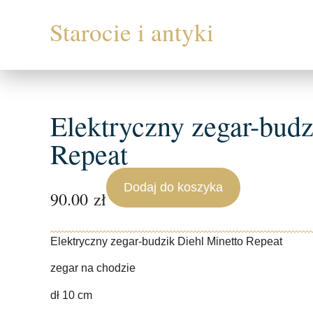
Elektryczny zegar-budz
Repeat
Dodaj do koszyka
90.00
zł
Elektryczny zegar-budzik Diehl Minetto Repeat
zegar na chodzie
dł 10 cm