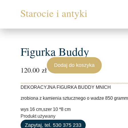
Figurka Buddy
Dodaj do koszyka
120.00
zł
DEKORACYJNA FIGURKA BUDDY MNICH
zrobiona z kamienia sztucznego o wadze 850 gramm
wys 16 cm,szer 10 *8 cm
Produkt używany
Zapytaj, tel. 530 375 233