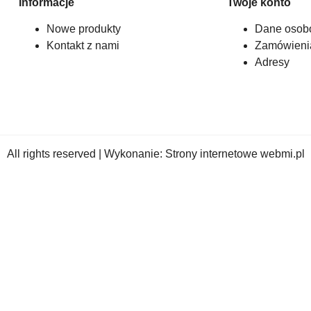
Informacje
Twoje konto
Nowe produkty
Dane osob
Kontakt z nami
Zamówieni
Adresy
All rights reserved | Wykonanie:
Strony internetowe webmi.pl