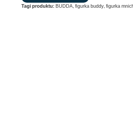
Tagi produktu:
BUDDA
,
figurka buddy
,
figurka mnic