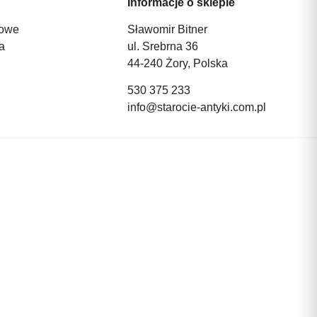
Informacje o sklepie
owe
Sławomir Bitner
a
ul. Srebrna 36
44-240 Żory, Polska
530 375 233
info@starocie-antyki.com.pl