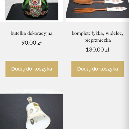
butelka dekoracyjna
komplet: łyżka, widelec,
pieprzniczka
90.00
zł
130.00
zł
Dodaj do koszyka
Dodaj do koszyka