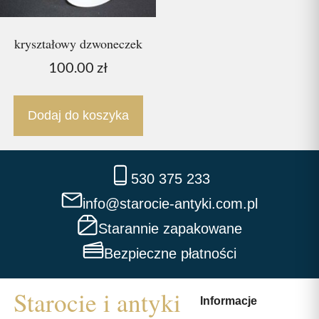
kryształowy dzwoneczek
100.00
zł
Dodaj do koszyka
530 375 233
info@starocie-antyki.com.pl
Starannie zapakowane
Bezpieczne płatności
Informacje