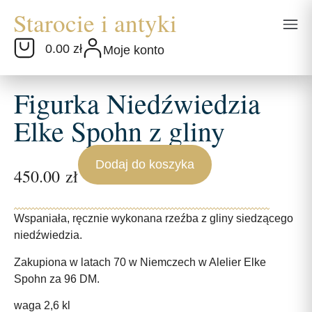
0.00 zł
Moje konto
Figurka Niedźwiedzia
Elke Spohn z gliny
Dodaj do koszyka
450.00
zł
Wspaniała, ręcznie wykonana rzeźba z gliny siedzącego
niedźwiedzia.
Zakupiona w latach 70 w Niemczech w Alelier Elke
Spohn za 96 DM.
waga 2,6 kl