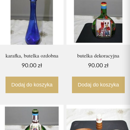
karafka, butelka ozdobna
butelka dekoracyjna
90.00
zł
90.00
zł
Dodaj do koszyka
Dodaj do koszyka