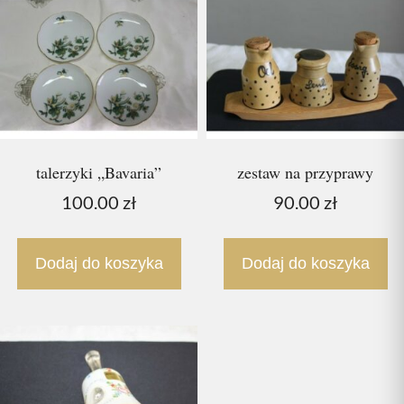
talerzyki „Bavaria”
zestaw na przyprawy
100.00
zł
90.00
zł
Dodaj do koszyka
Dodaj do koszyka