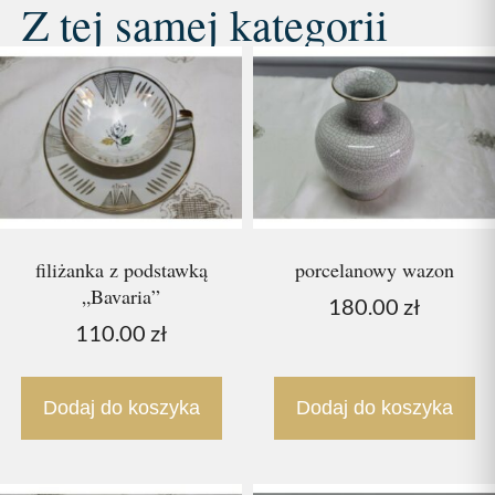
Z tej samej kategorii
filiżanka z podstawką
porcelanowy wazon
„Bavaria”
180.00
zł
110.00
zł
Dodaj do koszyka
Dodaj do koszyka