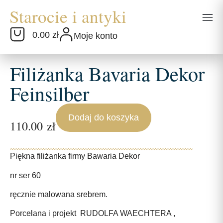
0.00 zł
Moje konto
Filiżanka Bavaria Dekor
Feinsilber
Dodaj do koszyka
110.00
zł
Piękna filiżanka firmy Bawaria Dekor
nr ser 60
ręcznie malowana srebrem.
Porcelana i projekt RUDOLFA WAECHTERA ,