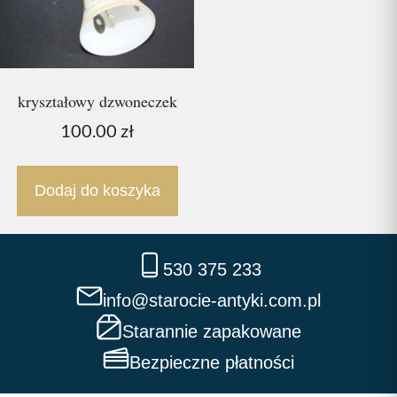
kryształowy dzwoneczek
100.00
zł
Dodaj do koszyka
530 375 233
info@starocie-antyki.com.pl
Starannie zapakowane
Bezpieczne płatności