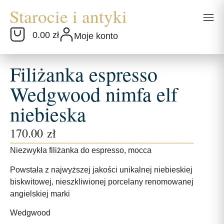
0.00 zł
Moje konto
Filiżanka espresso
Wedgwood nimfa elf
niebieska
170.00
zł
Niezwykła filiżanka do espresso, mocca
Powstała z najwyższej jakości unikalnej niebieskiej
biskwitowej, nieszkliwionej porcelany renomowanej
angielskiej marki
Wedgwood