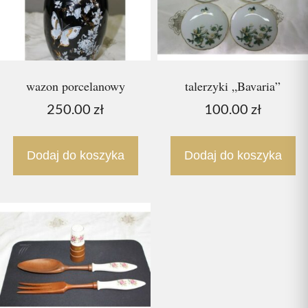
wazon porcelanowy
talerzyki „Bavaria”
250.00
zł
100.00
zł
Dodaj do koszyka
Dodaj do koszyka