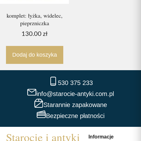
komplet: łyżka, widelec,
pieprzniczka
130.00
zł
Dodaj do koszyka
530 375 233
info@starocie-antyki.com.pl
Starannie zapakowane
Bezpieczne płatności
Informacje