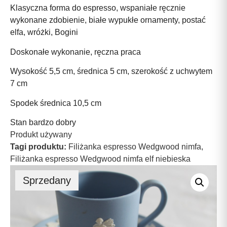
Klasyczna forma do espresso, wspaniałe ręcznie
wykonane zdobienie, białe wypukłe ornamenty, postać
elfa, wróżki, Bogini
Doskonałe wykonanie, ręczna praca
Wysokość 5,5 cm, średnica 5 cm, szerokość z uchwytem
7 cm
Spodek średnica 10,5 cm
Stan bardzo dobry
Produkt używany
Tagi produktu:
Filiżanka espresso Wedgwood nimfa
,
Filiżanka espresso Wedgwood nimfa elf niebieska
Sprzedany