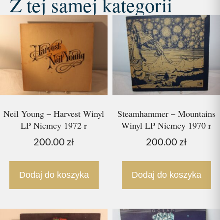
Z tej samej kategorii
Neil Young – Harvest Winyl
Steamhammer – Mountains
LP Niemcy 1972 r
Winyl LP Niemcy 1970 r
200.00
zł
200.00
zł
Dodaj do koszyka
Dodaj do koszyka