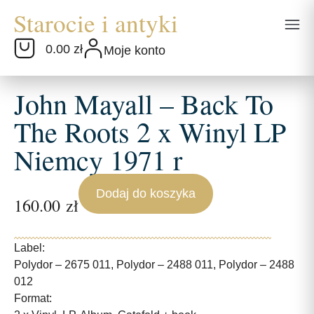
0.00 zł
Moje konto
John Mayall – Back To
The Roots 2 x Winyl LP
Niemcy 1971 r
Dodaj do koszyka
160.00
zł
Label:
Polydor – 2675 011, Polydor – 2488 011, Polydor – 2488
012
Format: