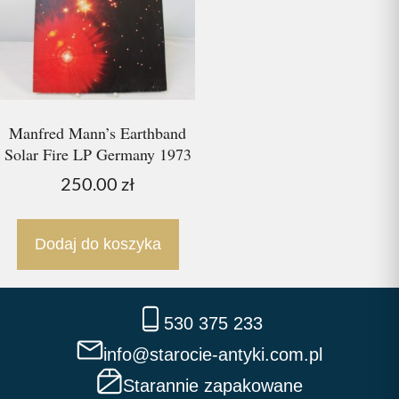
Manfred Mann’s Earthband
Solar Fire LP Germany 1973
250.00
zł
Dodaj do koszyka
530 375 233
info@starocie-antyki.com.pl
Starannie zapakowane