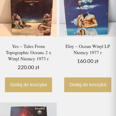
Yes – Tales From
Eloy – Ocean Winyl LP
Topographic Oceans 2 x
Niemcy 1977 r
Winyl Niemcy 1973 r
160.00
zł
220.00
zł
Dodaj do koszyka
Dodaj do koszyka