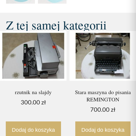
Z tej samej kategorii
rzutnik na slajdy
Stara maszyna do pisania
REMINGTON
300.00
zł
700.00
zł
Dodaj do koszyka
Dodaj do koszyka