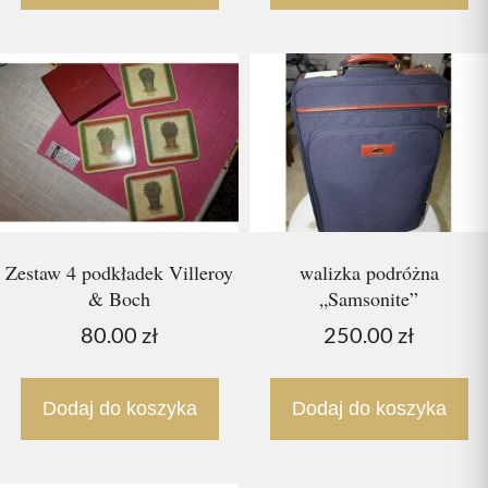
Zestaw 4 podkładek Villeroy
walizka podróżna
& Boch
„Samsonite”
80.00
zł
250.00
zł
Dodaj do koszyka
Dodaj do koszyka