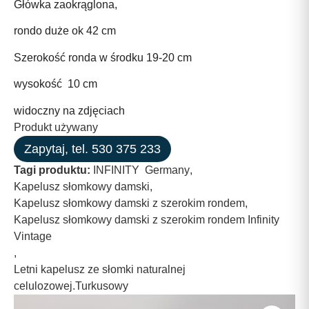
Główka zaokrąglona,
rondo duże ok 42 cm
Szerokość ronda w środku 19-20 cm
wysokość 10 cm
widoczny na zdjęciach
Produkt używany
Zapytaj, tel. 530 375 233
Tagi produktu:
INFINITY Germany
,
Kapelusz słomkowy damski
,
Kapelusz słomkowy damski z szerokim rondem
,
Kapelusz słomkowy damski z szerokim rondem Infinity
Vintage
,
Letni kapelusz ze słomki naturalnej
celulozowej.Turkusowy