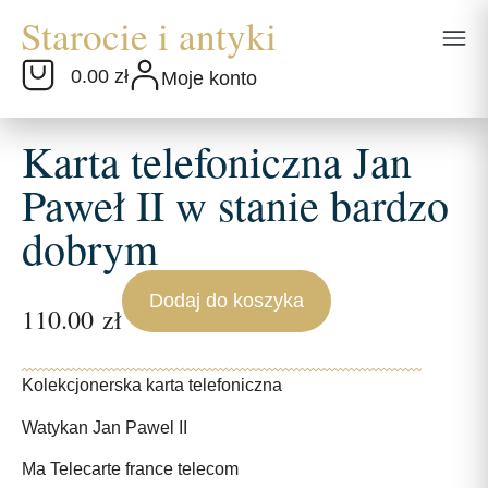
0.00 zł
Moje konto
Karta telefoniczna Jan
Paweł II w stanie bardzo
dobrym
Dodaj do koszyka
110.00
zł
Kolekcjonerska karta telefoniczna
Watykan Jan Pawel II
Ma Telecarte france telecom