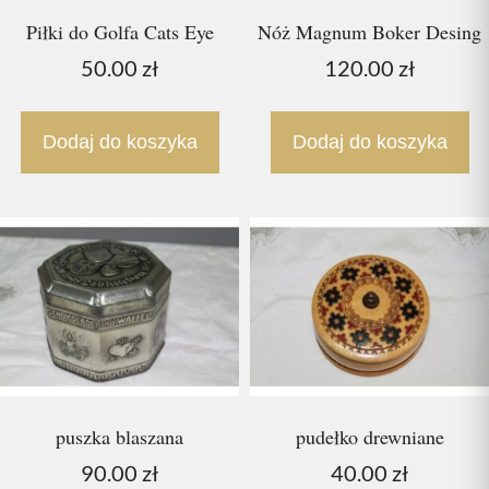
Piłki do Golfa Cats Eye
Nóż Magnum Boker Desing
50.00
zł
120.00
zł
Dodaj do koszyka
Dodaj do koszyka
puszka blaszana
pudełko drewniane
90.00
zł
40.00
zł