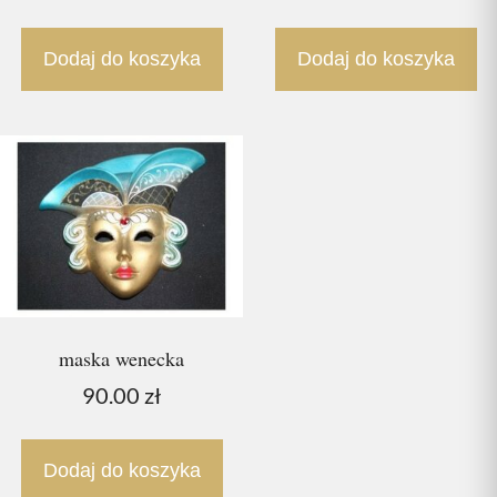
Dodaj do koszyka
Dodaj do koszyka
maska wenecka
90.00
zł
Dodaj do koszyka