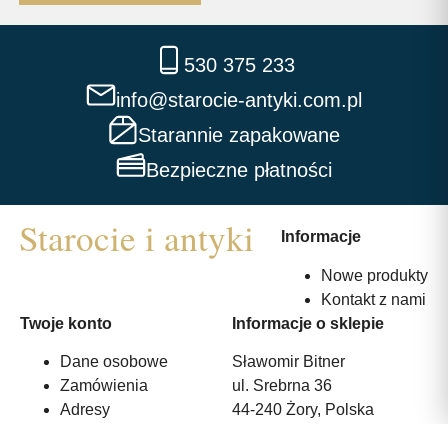
530 375 233
info@starocie-antyki.com.pl
Starannie zapakowane
Bezpieczne płatności
Informacje
Nowe produkty
Kontakt z nami
Twoje konto
Informacje o sklepie
Dane osobowe
Sławomir Bitner
Zamówienia
ul. Srebrna 36
Adresy
44-240 Żory, Polska
530 375 233