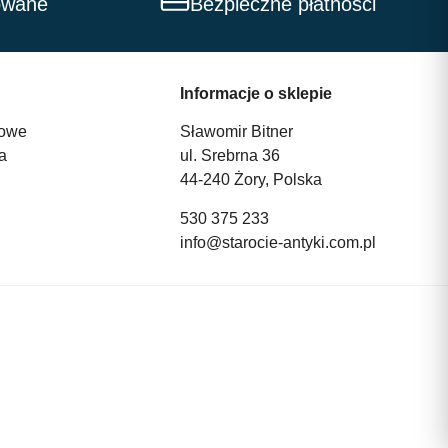
owane
Bezpieczne płatności
Informacje o sklepie
owe
Sławomir Bitner
a
ul. Srebrna 36
44-240 Żory, Polska
530 375 233
info@starocie-antyki.com.pl