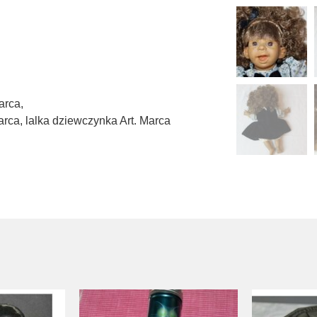
arca
,
arca
,
lalka dziewczynka Art. Marca