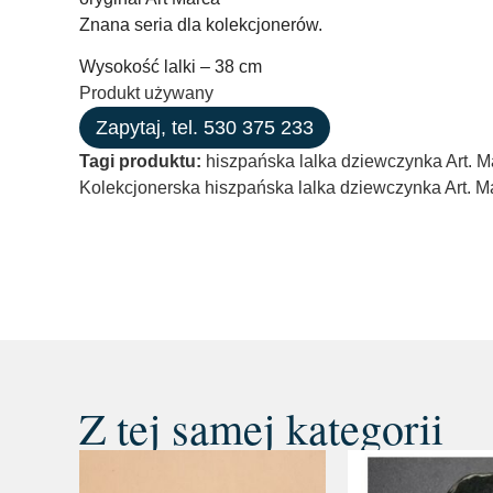
Znana seria dla kolekcjonerów.
Wysokość lalki – 38 cm
Produkt używany
Zapytaj, tel. 530 375 233
Tagi produktu:
hiszpańska lalka dziewczynka Art. M
Kolekcjonerska hiszpańska lalka dziewczynka Art. M
Z tej samej kategorii