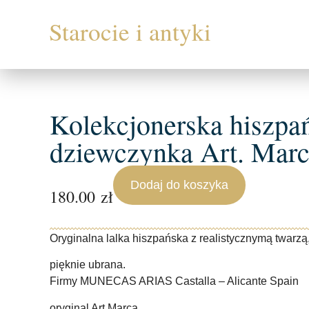
Kolekcjonerska hiszpań
dziewczynka Art. Mar
Dodaj do koszyka
180.00
zł
Oryginalna lalka hiszpańska z realistycznymą twarzą
pięknie ubrana.
Firmy MUNECAS ARIAS Castalla – Alicante Spain
oryginal Art Marca