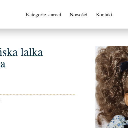
Kategorie staroci
Nowości
Kontakt
ska lalka
ca
,