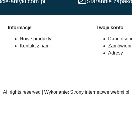
cie-antyki.com.pl
Starannie zapak
Informacje
Twoje konto
Nowe produkty
Dane osob
Kontakt z nami
Zamówieni
Adresy
All rights reserved | Wykonanie:
Strony internetowe webmi.pl