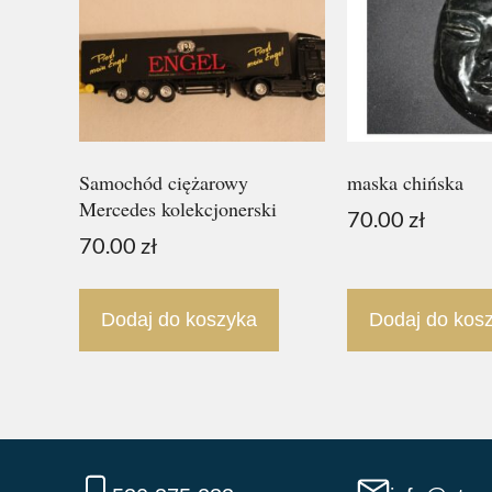
Samochód ciężarowy
maska chińska
Mercedes kolekcjonerski
70.00
zł
70.00
zł
Dodaj do koszyka
Dodaj do kos