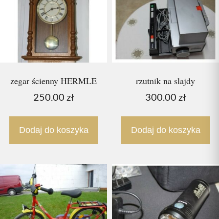
zegar ścienny HERMLE
rzutnik na slajdy
250.00
zł
300.00
zł
Dodaj do koszyka
Dodaj do koszyka