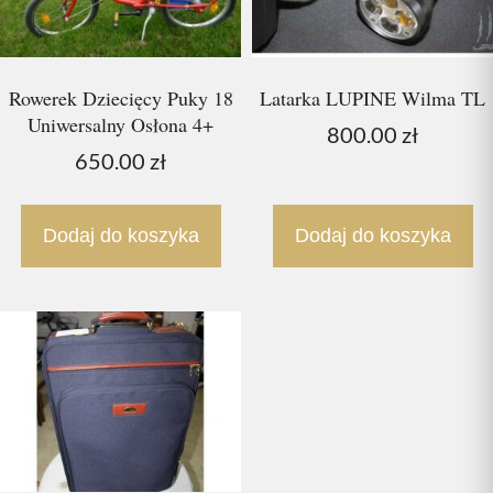
Rowerek Dziecięcy Puky 18
Latarka LUPINE Wilma TL
Uniwersalny Osłona 4+
800.00
zł
650.00
zł
Dodaj do koszyka
Dodaj do koszyka