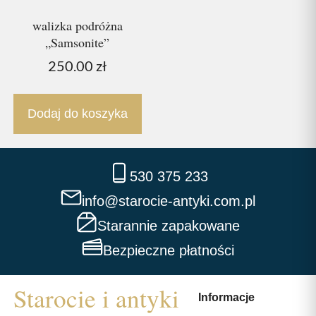
walizka podróżna
„Samsonite”
250.00
zł
Dodaj do koszyka
530 375 233
info@starocie-antyki.com.pl
Starannie zapakowane
Bezpieczne płatności
Informacje