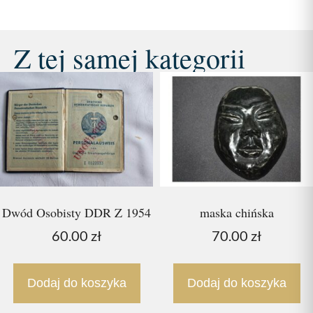
Z tej samej kategorii
Dwód Osobisty DDR Z 1954
maska chińska
60.00
zł
70.00
zł
Dodaj do koszyka
Dodaj do koszyka