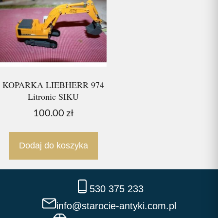
KOPARKA LIEBHERR 974
Litronic SIKU
100.00
zł
Dodaj do koszyka
530 375 233
info@starocie-antyki.com.pl