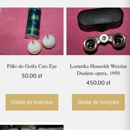
Piłki do Golfa Cats Eye
Lornetka Hensoldt Wetzlar
Diadem opera, 1950
50.00
zł
450.00
zł
Dodaj do koszyka
Dodaj do koszyka