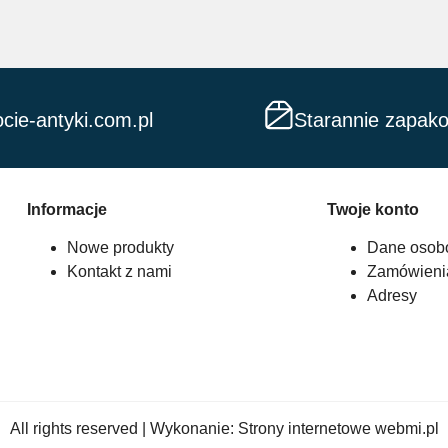
cie-antyki.com.pl
Starannie zapak
Informacje
Twoje konto
Nowe produkty
Dane osob
Kontakt z nami
Zamówieni
Adresy
All rights reserved | Wykonanie:
Strony internetowe webmi.pl