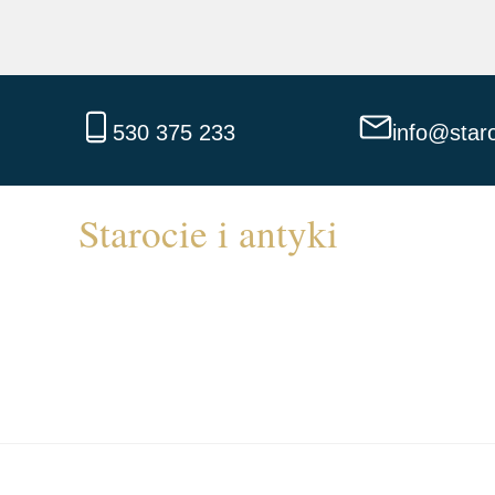
530 375 233
info@staro