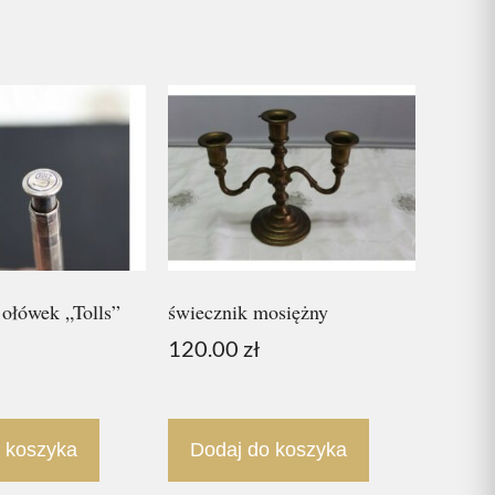
 ołówek „Tolls”
świecznik mosiężny
120.00
zł
 koszyka
Dodaj do koszyka