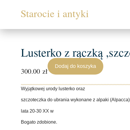
Lusterko z rączką ,szc
Dodaj do koszyka
300.00
zł
Wyjątkowej urody lusterko oraz
szczoteczka do ubrania wykonane z alpaki (Alpacca)
lata 20-30 XX w
Bogato zdobione.