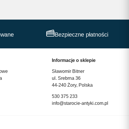
owane
Bezpieczne płatności
Informacje o sklepie
owe
Sławomir Bitner
a
ul. Srebrna 36
44-240 Żory, Polska
530 375 233
info@starocie-antyki.com.pl