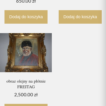
650.00
zł
Dodaj do koszyka
Dodaj do koszyka
obraz olejny na płótnie
FREITAG
2,500.00
zł