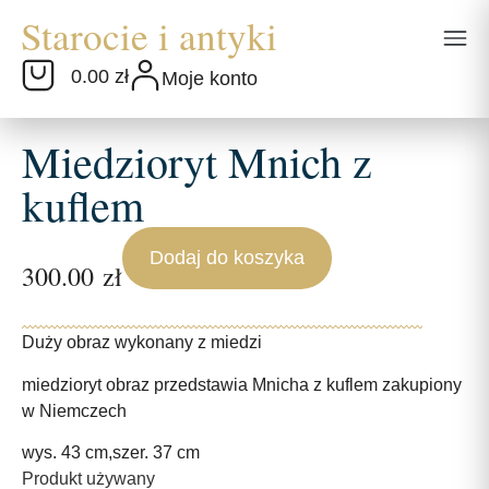
0.00 zł
Moje konto
Miedzioryt Mnich z
kuflem
Dodaj do koszyka
300.00
zł
Duży obraz wykonany z miedzi
miedzioryt obraz przedstawia Mnicha z kuflem zakupiony
w Niemczech
wys. 43 cm,szer. 37 cm
Produkt używany