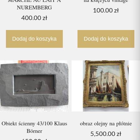
NUREMBERG
100.00
zł
400.00
zł
Dodaj do koszyka
Dodaj do koszyka
Obiekt ścienny 43/100 Klaus
obraz olejny na płótnie
Börner
5,500.00
zł