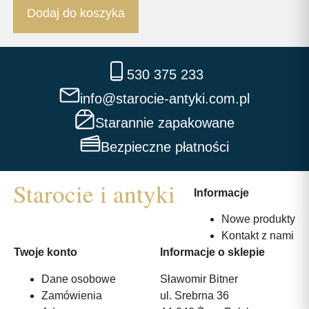
Dodaj do koszyka
530 375 233
info@starocie-antyki.com.pl
Starannie zapakowane
Bezpieczne płatności
Informacje
Nowe produkty
Kontakt z nami
Twoje konto
Informacje o sklepie
Dane osobowe
Sławomir Bitner
Zamówienia
ul. Srebrna 36