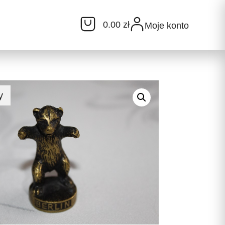
0.00 zł
Moje konto
y