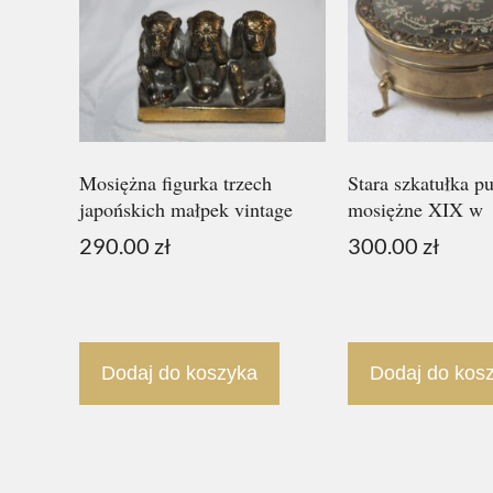
Mosiężna figurka trzech
Stara szkatułka p
japońskich małpek vintage
mosiężne XIX w
290.00
zł
300.00
zł
Dodaj do koszyka
Dodaj do kos