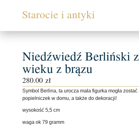
Niedźwiedź Berliński z
wieku z brązu
280.00
zł
Symbol Berlina, ta urocza mała figurka mogła zostać
popielniczek w domu, a także do dekoracji!
wysokość 5,5 cm
waga ok 79 gramm