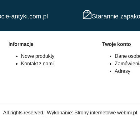
cie-antyki.com.pl
Starannie zapak
Informacje
Twoje konto
Nowe produkty
Dane osob
Kontakt z nami
Zamówieni
Adresy
All rights reserved | Wykonanie:
Strony internetowe webmi.pl