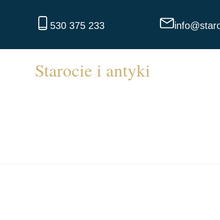
530 375 233
info@staro