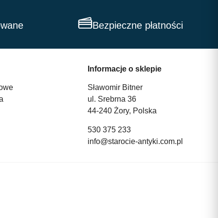
owane
Bezpieczne płatności
Informacje o sklepie
owe
Sławomir Bitner
a
ul. Srebrna 36
44-240 Żory, Polska
530 375 233
info@starocie-antyki.com.pl