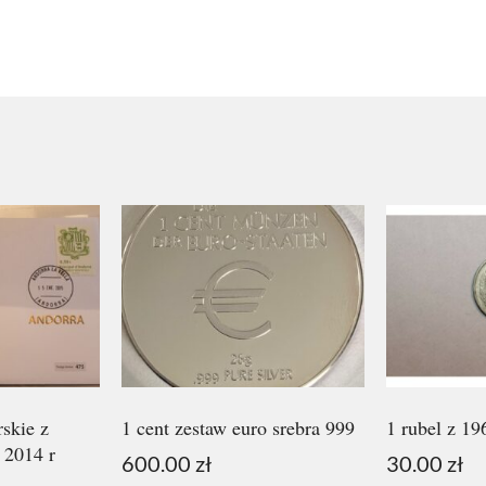
rskie z
1 cent zestaw euro srebra 999
1 rubel z 1
 2014 r
600.00
zł
30.00
zł