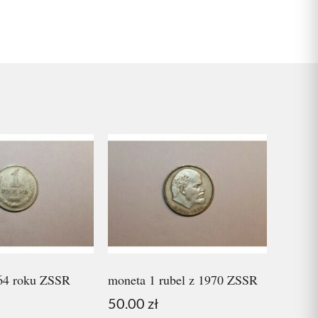
964 roku ZSSR
moneta 1 rubel z 1970 ZSSR
50.00
zł