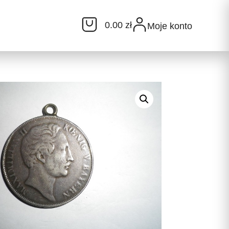
0.00 zł
Moje konto