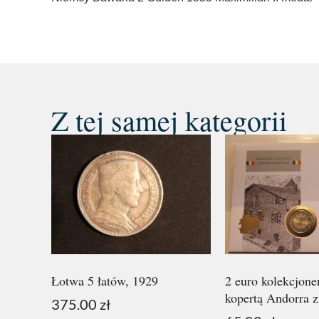
Z tej samej kategorii
Łotwa 5 łatów, 1929
2 euro kolekcjone
kopertą Andorra z
375.00
zł