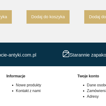
zyka
Dodaj do koszyka
Dodaj do
cie-antyki.com.pl
Starannie zapak
Informacje
Twoje konto
Nowe produkty
Dane osob
Kontakt z nami
Zamówieni
Adresy