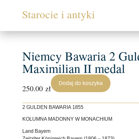
Niemcy Bawaria 2 Gul
Maximilian II medal
Dodaj do koszyka
250.00
zł
2 GULDEN BAWARIA 1855
KOLUMNA MADONNY W MONACHIUM
Land Bayern
Zeitalter Königreich Bayern (1806 – 1873)