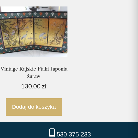
Vintage Rajskie Ptaki Japonia
żuraw
130.00
zł
Dodaj do koszyka
530 375 233