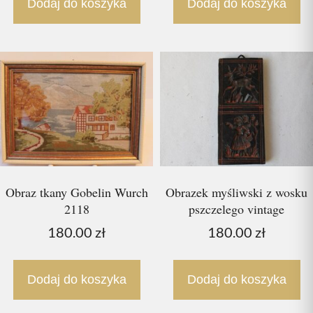
Dodaj do koszyka
Dodaj do koszyka
Obraz tkany Gobelin Wurch
Obrazek myśliwski z wosku
2118
pszczelego vintage
180.00
zł
180.00
zł
Dodaj do koszyka
Dodaj do koszyka