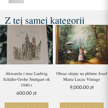
Z tej samej kategorii
Akwarela i tusz Ludwig
Obraz olejny na płótnie Josef
Schäfer-Grohe Stuttgart ok
Maria Lucas Vintage
1940 r
9,000.00
zł
600.00
zł