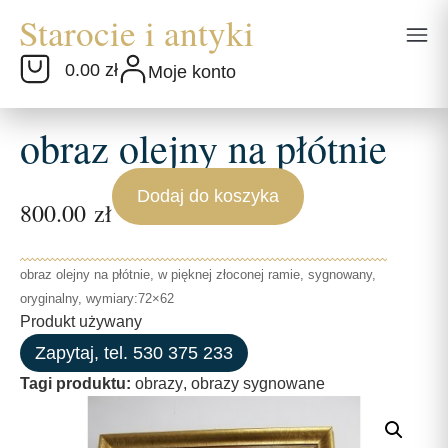
0.00 zł
Moje konto
obraz olejny na płótnie
Dodaj do koszyka
800.00
zł
obraz olejny na płótnie, w pięknej złoconej ramie, sygnowany,
oryginalny, wymiary:72×62
Produkt używany
Zapytaj, tel. 530 375 233
Tagi produktu:
obrazy
,
obrazy sygnowane