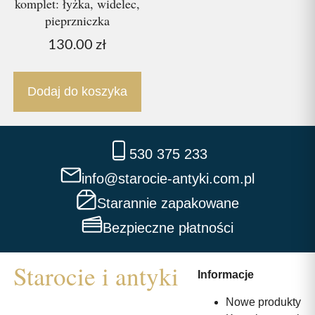
komplet: łyżka, widelec,
pieprzniczka
130.00
zł
Dodaj do koszyka
530 375 233
info@starocie-antyki.com.pl
Starannie zapakowane
Bezpieczne płatności
Informacje
Nowe produkty