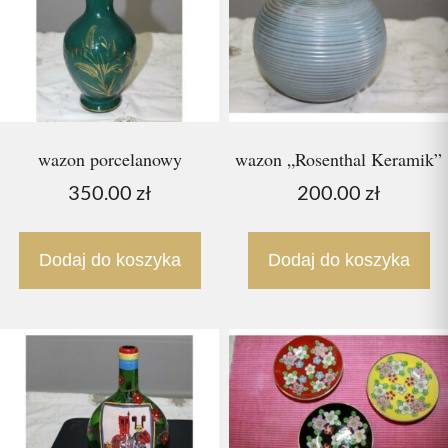
wazon porcelanowy
wazon „Rosenthal Keramik”
350.00
zł
200.00
zł
Dodaj do koszyka
Dodaj do koszyka