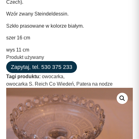
Czech).
Wzór zwany Steindeldessin.
Szkło prasowane w kolorze białym.
szer 16 cm
wys 11 cm
Produkt używany
Zapytaj, tel. 530 375 233
Tagi produktu:
owocarka
,
owocarka S. Reich Co Wiedeń
,
Patera na nodze