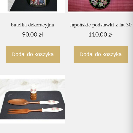
butelka dekoracyjna
Japońskie podstawki z lat 30
90.00
zł
110.00
zł
Dodaj do koszyka
Dodaj do koszyka