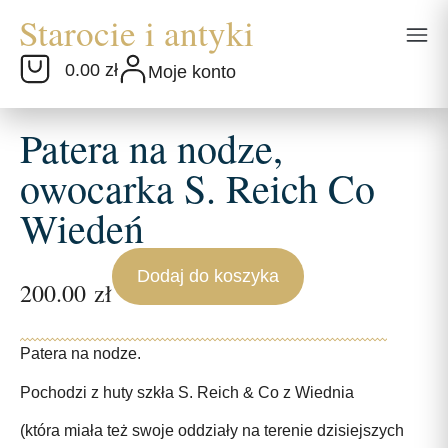
0.00 zł
Moje konto
Patera na nodze,
owocarka S. Reich Co
Wiedeń
Dodaj do koszyka
200.00
zł
Patera na nodze.
Pochodzi z huty szkła S. Reich & Co z Wiednia
(która miała też swoje oddziały na terenie dzisiejszych