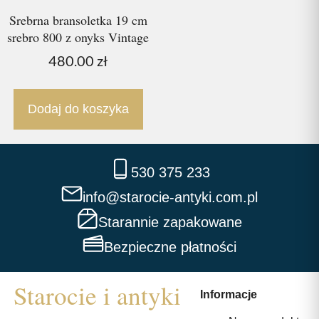
Srebrna bransoletka 19 cm
srebro 800 z onyks Vintage
480.00
zł
Dodaj do koszyka
530 375 233
info@starocie-antyki.com.pl
Starannie zapakowane
Bezpieczne płatności
Informacje