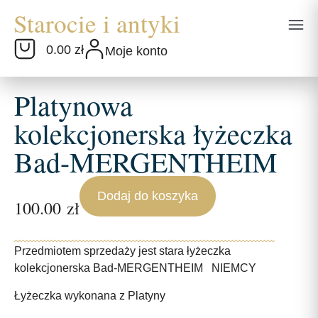
0.00 zł
Moje konto
Platynowa
kolekcjonerska łyżeczka
Bad-MERGENTHEIM
Dodaj do koszyka
100.00
zł
Przedmiotem sprzedaży jest stara łyżeczka
kolekcjonerska Bad-MERGENTHEIM NIEMCY
Łyżeczka wykonana z Platyny