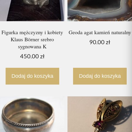
Figurka mężczyzny i kobiety
Geoda agat kamień naturalny
Klaus Börner srebro
90.00
zł
sygnowana K
450.00
zł
Dodaj do koszyka
Dodaj do koszyka