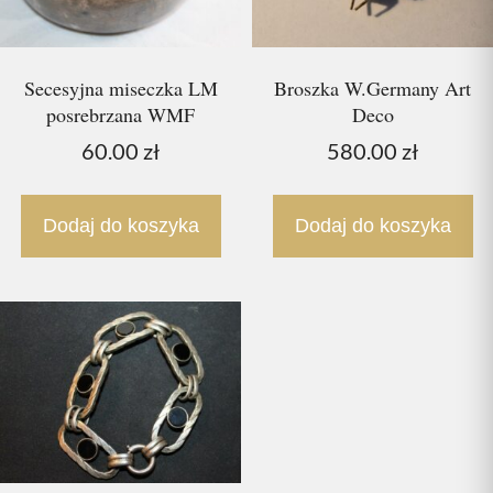
Secesyjna miseczka LM
Broszka W.Germany Art
posrebrzana WMF
Deco
60.00
zł
580.00
zł
Dodaj do koszyka
Dodaj do koszyka