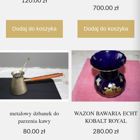
120.00
zł
700.00
zł
Dodaj do koszyka
Dodaj do koszyka
metalowy dzbanek do
WAZON BAWARIA ECHT
parzenia kawy
KOBALT ROYAL
80.00
zł
280.00
zł