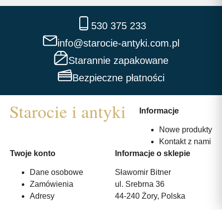
530 375 233
info@starocie-antyki.com.pl
Starannie zapakowane
Bezpieczne płatności
Informacje
Nowe produkty
Kontakt z nami
Twoje konto
Informacje o sklepie
Dane osobowe
Sławomir Bitner
Zamówienia
ul. Srebrna 36
Adresy
44-240 Żory, Polska
530 375 233