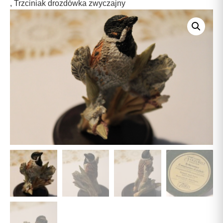
,
Trzciniak drozdówka zwyczajny