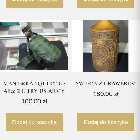
MANIERKA 2QT LC2 US
ŚWIECA Z GRAWEREM
Alice 2 LITRY US ARMY
180.00
zł
100.00
zł
Dodaj do koszyka
Dodaj do koszyka