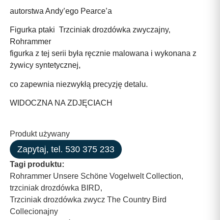
autorstwa Andy’ego Pearce’a
Figurka ptaki Trzciniak drozdówka zwyczajny,
Rohrammer
figurka z tej serii była ręcznie malowana i wykonana z
żywicy syntetycznej,
co zapewnia niezwykłą precyzję detalu.
WIDOCZNA NA ZDJĘCIACH
Produkt używany
Zapytaj, tel. 530 375 233
Tagi produktu:
Rohrammer Unsere Schöne Vogelwelt Collection
,
trzciniak drozdówka BIRD
,
Trzciniak drozdówka zwycz The Country Bird
Collecionajny