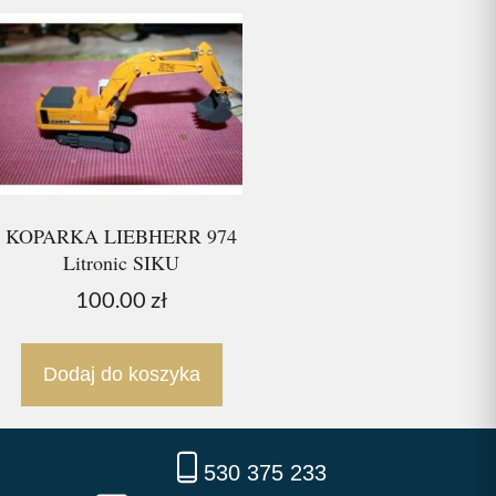
KOPARKA LIEBHERR 974
Litronic SIKU
100.00
zł
Dodaj do koszyka
530 375 233