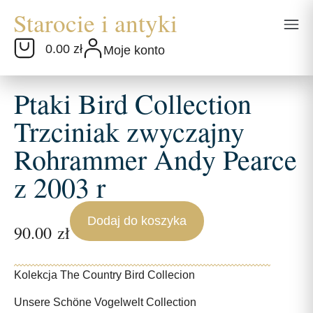
0.00 zł
Moje konto
Ptaki Bird Collection
Trzciniak zwyczajny
Rohrammer Andy Pearce
z 2003 r
Dodaj do koszyka
90.00
zł
Kolekcja The Country Bird Collecion
Unsere Schöne Vogelwelt Collection