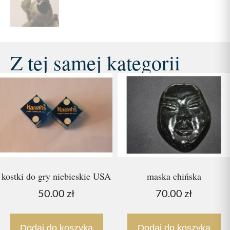
Z tej samej kategorii
kostki do gry niebieskie USA
maska chińska
50.00
zł
70.00
zł
Dodaj do koszyka
Dodaj do koszyka