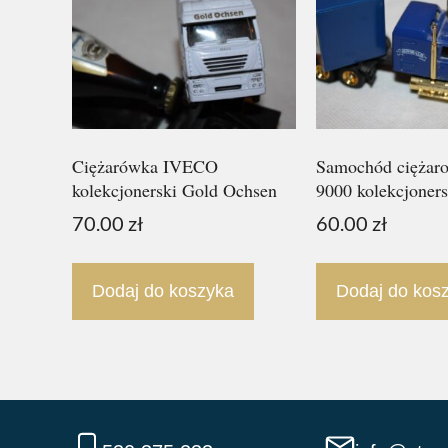
Ciężarówka IVECO
Samochód ciężar
kolekcjonerski Gold Ochsen
9000 kolekcjoners
70.00
zł
60.00
zł
Dodaj do koszyka
Dodaj do kos