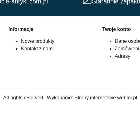
cie-antyki.com.pl
Starannie zapak
Informacje
Twoje konto
Nowe produkty
Dane osob
Kontakt z nami
Zamówieni
Adresy
All rights reserved | Wykonanie:
Strony internetowe webmi.pl