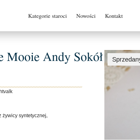
Kategorie staroci
Nowości
Kontakt
ze Mooie Andy Sokół
Sprzedan
htvalk
z żywicy syntetycznej,