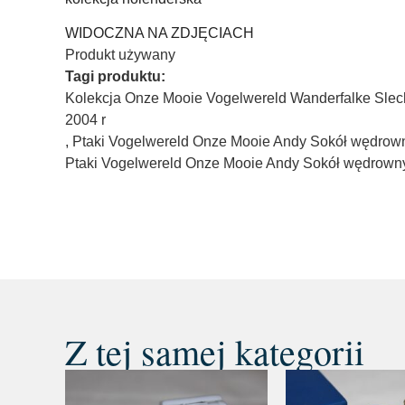
WIDOCZNA NA ZDJĘCIACH
Produkt używany
Tagi produktu:
Kolekcja Onze Mooie Vogelwereld Wanderfalke Slec
2004 r
,
Ptaki Vogelwereld Onze Mooie Andy Sokół wędrow
Ptaki Vogelwereld Onze Mooie Andy Sokół wędrowny
Z tej samej kategorii