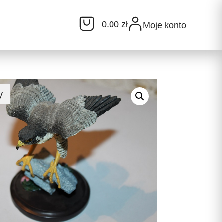
0.00 zł
Moje konto
y