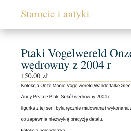
Ptaki Vogelwereld On
wędrowny z 2004 r
150.00
zł
Kolekcja Onze Mooie Vogelwereld Wanderfalke Slec
Andy Pearce Ptaki Sokół wędrowny 2004 r
figurka z tej serii była ręcznie malowana i wykonana 
co zapewnia niezwykłą precyzję detalu.
kolekcja holenderska