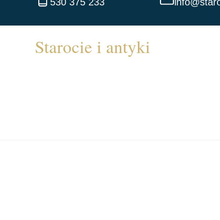
530 375 233
info@staro