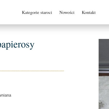
Kategorie staroci
Nowości
Kontakt
papierosy
wniana