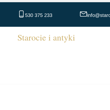
530 375 233
info@staro