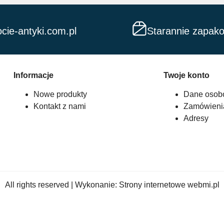
cie-antyki.com.pl
Starannie zapak
Informacje
Twoje konto
Nowe produkty
Dane osob
Kontakt z nami
Zamówieni
Adresy
All rights reserved | Wykonanie:
Strony internetowe webmi.pl