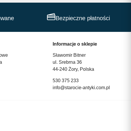
owane
Bezpieczne płatności
Informacje o sklepie
owe
Sławomir Bitner
a
ul. Srebrna 36
44-240 Żory, Polska
530 375 233
info@starocie-antyki.com.pl