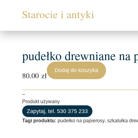
pudełko drewniane na 
Dodaj do koszyka
80.00
zł
–
Produkt używany
Zapytaj, tel. 530 375 233
Tagi produktu:
pudełko na papierosy
,
szkatułka dre