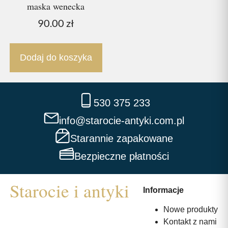
maska wenecka
90.00
zł
Dodaj do koszyka
530 375 233
info@starocie-antyki.com.pl
Starannie zapakowane
Bezpieczne płatności
Informacje
Nowe produkty
Kontakt z nami