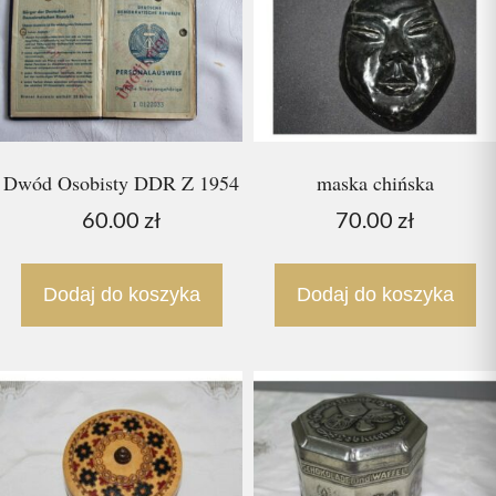
Dwód Osobisty DDR Z 1954
maska chińska
60.00
zł
70.00
zł
Dodaj do koszyka
Dodaj do koszyka