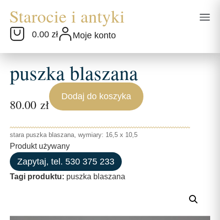
0.00 zł
Moje konto
puszka blaszana
Dodaj do koszyka
80.00
zł
stara puszka blaszana, wymiary: 16,5 x 10,5
Produkt używany
Zapytaj, tel. 530 375 233
Tagi produktu:
puszka blaszana