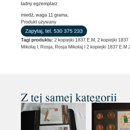
ładny egzemplarz
miedź, waga 11 grama,
Produkt używany
Zapytaj, tel. 530 375 233
Tagi produktu:
2 kopiejki 1837 E.M
,
2 kopiejki 1837
Mikołaj I
,
Rosja
,
Rosja Mikołaj I 2 kopiejki 1837 E.M
Z tej samej kategorii