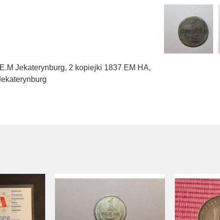
 E.M Jekaterynburg
,
2 kopiejki 1837 EM HA
,
 Jekaterynburg