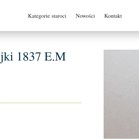
Kategorie staroci
Nowości
Kontakt
ejki 1837 E.M