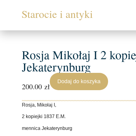
Rosja Mikołaj I 2 kopi
Jekaterynburg
Dodaj do koszyka
200.00
zł
Rosja, Mikołaj I,
2 kopiejki 1837 E.M.
mennica Jekaterynburg