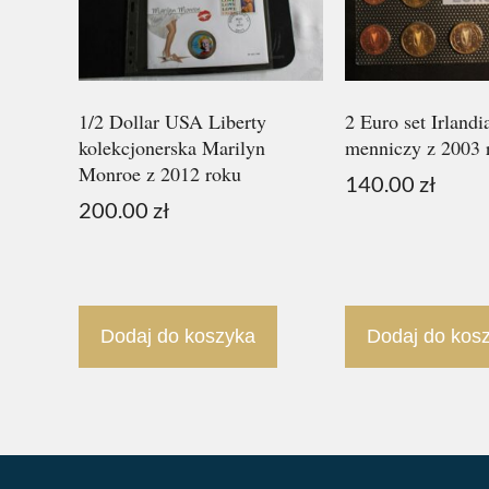
1/2 Dollar USA Liberty
2 Euro set Irlandi
kolekcjonerska Marilyn
menniczy z 2003 
Monroe z 2012 roku
140.00
zł
200.00
zł
Dodaj do koszyka
Dodaj do kos