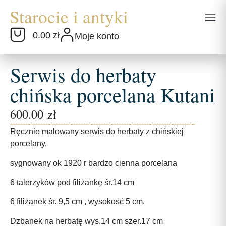
0.00 zł
Moje konto
Serwis do herbaty
chińska porcelana Kutani
600.00
zł
Ręcznie malowany serwis do herbaty z chińskiej
porcelany,
sygnowany ok 1920 r bardzo cienna porcelana
6 talerzyków pod filiżankę śr.14 cm
6 filiżanek śr. 9,5 cm , wysokość 5 cm.
Dzbanek na herbatę wys.14 cm szer.17 cm