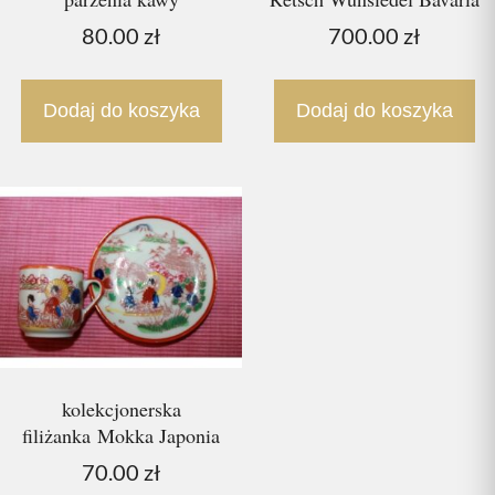
80.00
zł
700.00
zł
Dodaj do koszyka
Dodaj do koszyka
kolekcjonerska
filiżanka Mokka Japonia
70.00
zł