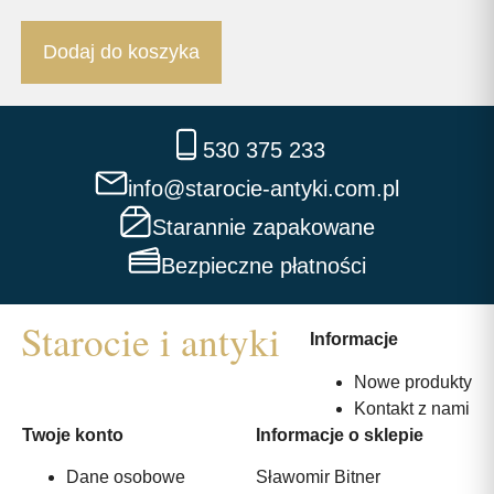
Dodaj do koszyka
530 375 233
info@starocie-antyki.com.pl
Starannie zapakowane
Bezpieczne płatności
Informacje
Nowe produkty
Kontakt z nami
Twoje konto
Informacje o sklepie
Dane osobowe
Sławomir Bitner