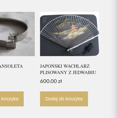
RANSOLETA
JAPOŃSKI WACHLARZ
PLISOWANY Z JEDWABIU
600.00
zł
 koszyka
Dodaj do koszyka