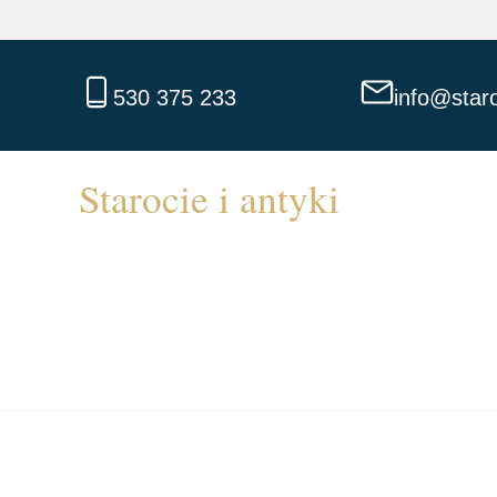
530 375 233
info@staro