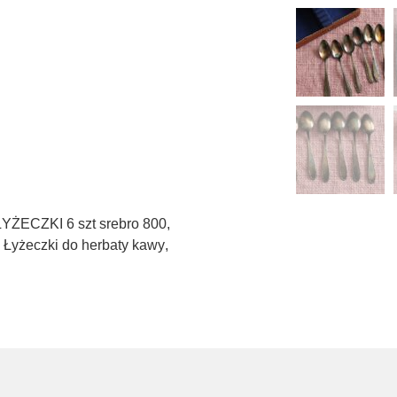
ŻECZKI 6 szt srebro 800
,
 Łyżeczki do herbaty kawy
,