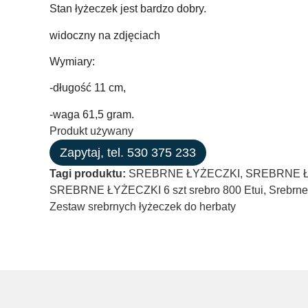
Stan łyżeczek jest bardzo dobry.
widoczny na zdjęciach
Wymiary:
-długość 11 cm,
-waga 61,5 gram.
Produkt używany
Zapytaj, tel. 530 375 233
Tagi produktu:
SREBRNE ŁYŻECZKI
,
SREBRNE ŁY
SREBRNE ŁYŻECZKI 6 szt srebro 800 Etui
,
Srebrne
Zestaw srebrnych łyżeczek do herbaty