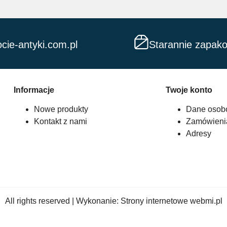
cie-antyki.com.pl
Starannie zapak
Informacje
Twoje konto
Nowe produkty
Dane osob
Kontakt z nami
Zamówieni
Adresy
All rights reserved | Wykonanie:
Strony internetowe webmi.pl