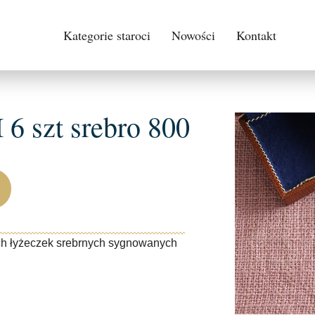
Kategorie staroci
Nowości
Kontakt
szt srebro 800
ch łyżeczek srebrnych sygnowanych