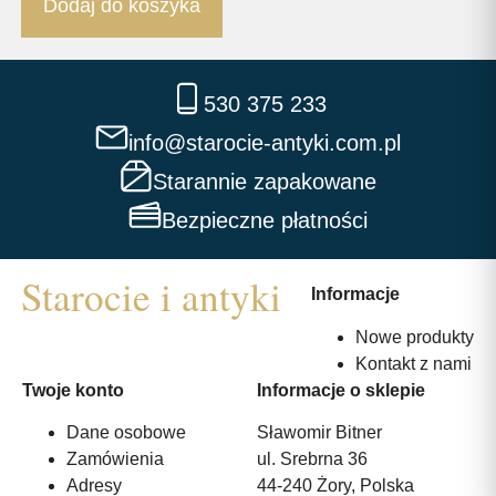
Dodaj do koszyka
530 375 233
info@starocie-antyki.com.pl
Starannie zapakowane
Bezpieczne płatności
Informacje
Nowe produkty
Kontakt z nami
Twoje konto
Informacje o sklepie
Dane osobowe
Sławomir Bitner
Zamówienia
ul. Srebrna 36
Adresy
44-240 Żory, Polska