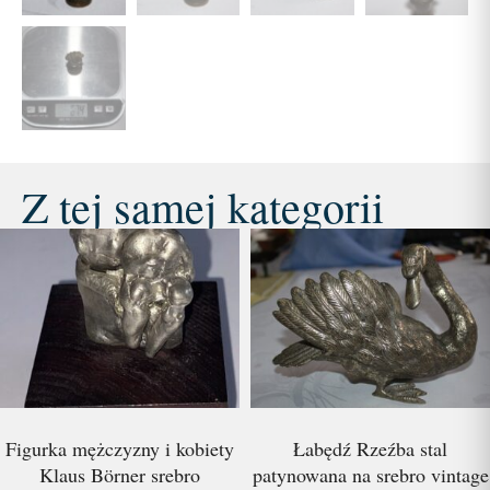
Z tej samej kategorii
Figurka mężczyzny i kobiety
Łabędź Rzeźba stal
Klaus Börner srebro
patynowana na srebro vintage