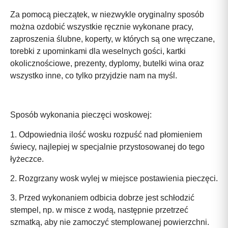
Za pomocą pieczątek, w niezwykle oryginalny sposób
można ozdobić wszystkie ręcznie wykonane pracy,
zaproszenia ślubne, koperty, w których są one wręczane,
torebki z upominkami dla weselnych gości, kartki
okolicznościowe, prezenty, dyplomy, butelki wina oraz
wszystko inne, co tylko przyjdzie nam na myśl.
Sposób wykonania pieczęci woskowej:
1. Odpowiednia ilość wosku rozpuść nad płomieniem
świecy, najlepiej w specjalnie przystosowanej do tego
łyżeczce.
2. Rozgrzany wosk wylej w miejsce postawienia pieczęci.
3. Przed wykonaniem odbicia dobrze jest schłodzić
stempel, np. w misce z wodą, następnie przetrzeć
szmatką, aby nie zamoczyć stemplowanej powierzchni.