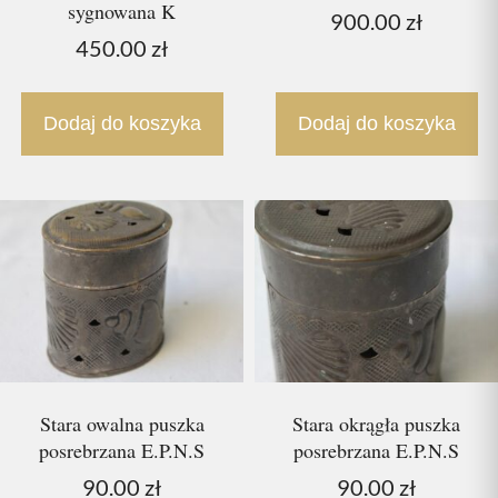
sygnowana K
900.00
zł
450.00
zł
Dodaj do koszyka
Dodaj do koszyka
Stara owalna puszka
Stara okrągła puszka
posrebrzana E.P.N.S
posrebrzana E.P.N.S
90.00
zł
90.00
zł