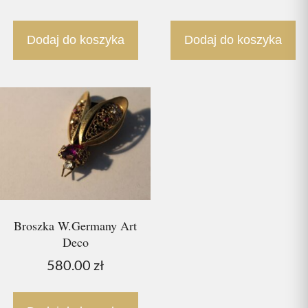
Dodaj do koszyka
Dodaj do koszyka
Broszka W.Germany Art
Deco
580.00
zł