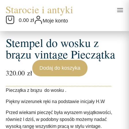
0.00 zł
Moje konto
Stempel do wosku z
brązu vintage Pieczątka
Dodaj do koszyka
320.00
zł
Pieczątka z brązu do wosku .
Piękny wizerunek ręki na podstawie inicjały H.W
Przed wiekami pieczęć była wyrazem wyjątkowości,
również I dziś, w podobny sposób możemy nadać
wysoką rangę wszystkim pracą w stylu vintage.