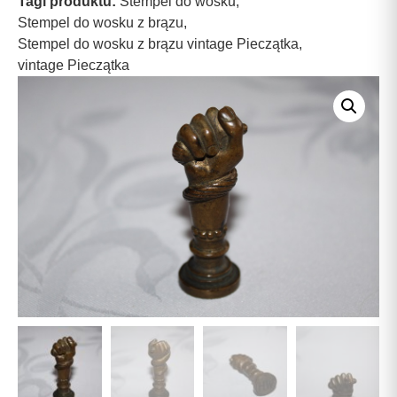
Tagi produktu:
Stempel do wosku
,
Stempel do wosku z brązu
,
Stempel do wosku z brązu vintage Pieczątka
,
vintage Pieczątka