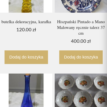
butelka dekoracyjna, karafka
Hiszpański Pintado a Mano
Malowany ręcznie talerz 37
120.00
zł
cm
400.00
zł
Dodaj do koszyka
Dodaj do koszyka