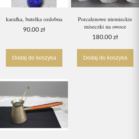
karafka, butelka ozdobna
Porcalenowe niemieckie
miseczki na owoce
90.00
zł
180.00
zł
Dodaj do koszyka
Dodaj do koszyka