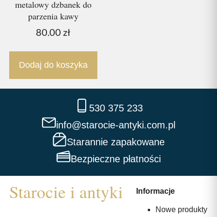
metalowy dzbanek do
parzenia kawy
80.00
zł
Dodaj do koszyka
530 375 233
info@starocie-antyki.com.pl
Starannie zapakowane
Bezpieczne płatności
Informacje
Nowe produkty