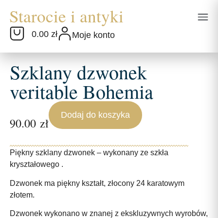
0.00 zł
Moje konto
Szklany dzwonek
veritable Bohemia
Dodaj do koszyka
90.00
zł
Piękny szklany dzwonek – wykonany ze szkła
kryształowego .
Dzwonek ma piękny kształt, złocony 24 karatowym
złotem.
Dzwonek wykonano w znanej z ekskluzywnych wyrobów,