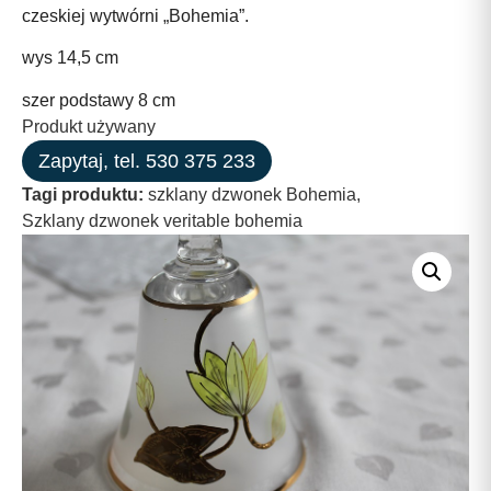
czeskiej wytwórni „Bohemia”.
wys 14,5 cm
szer podstawy 8 cm
Produkt używany
Zapytaj, tel. 530 375 233
Tagi produktu:
szklany dzwonek Bohemia
,
Szklany dzwonek veritable bohemia