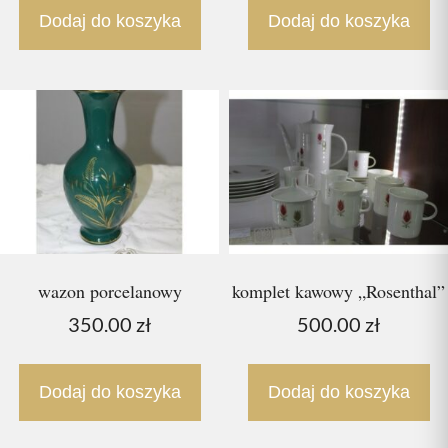
Dodaj do koszyka
Dodaj do koszyka
wazon porcelanowy
komplet kawowy „Rosenthal”
350.00
zł
500.00
zł
Dodaj do koszyka
Dodaj do koszyka