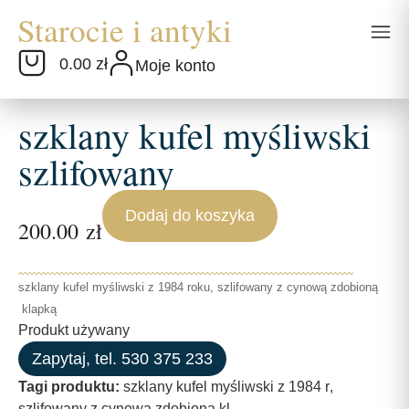
0.00 zł
Moje konto
szklany kufel myśliwski
szlifowany
Dodaj do koszyka
200.00
zł
szklany kufel myśliwski z 1984 roku, szlifowany z cynową zdobioną
klapką
Produkt używany
Zapytaj, tel. 530 375 233
Tagi produktu:
szklany kufel myśliwski z 1984 r
,
szlifowany z cynową zdobioną kl