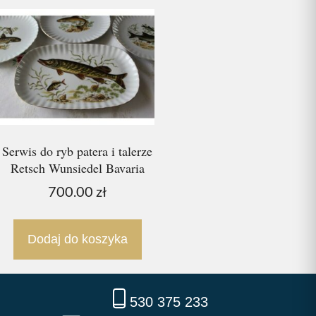
Serwis do ryb patera i talerze
Retsch Wunsiedel Bavaria
700.00
zł
Dodaj do koszyka
530 375 233