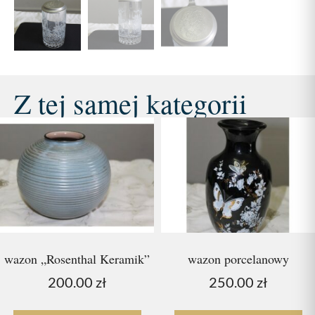
Z tej samej kategorii
wazon „Rosenthal Keramik”
wazon porcelanowy
200.00
zł
250.00
zł