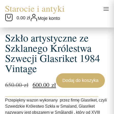
0.00 zł
Moje konto
Szkło artystyczne ze
Szklanego Królestwa
Szwecji Glasriket 1984
Vintage
Dodaj do koszyka
650.00
zł
600.00
zł
Przepiękny wazon wykonany przez firmę Glasriket, czyli
Szwedzkie Królestwo Szkła w Smaland, Glasriket
nazywany jest obszarem w Smålandii , który od XVIII