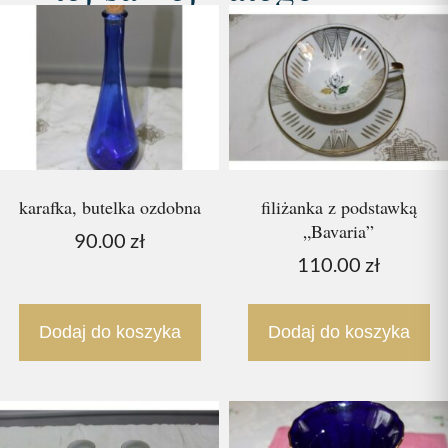
karafka, butelka ozdobna
filiżanka z podstawką
„Bavaria”
90.00
zł
110.00
zł
Dodaj do koszyka
Dodaj do koszyka