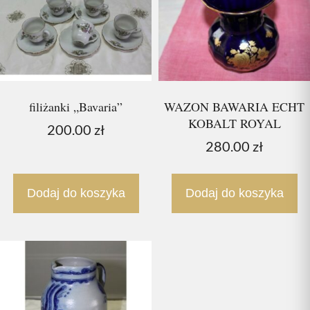
filiżanki „Bavaria”
WAZON BAWARIA ECHT
KOBALT ROYAL
200.00
zł
280.00
zł
Dodaj do koszyka
Dodaj do koszyka