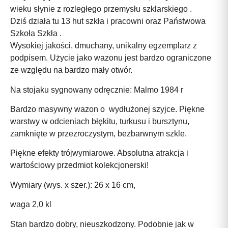
wieku słynie z rozległego przemysłu szklarskiego .
Dziś działa tu 13 hut szkła i pracowni oraz Państwowa
Szkoła Szkła .
Wysokiej jakości, dmuchany, unikalny egzemplarz z
podpisem. Użycie jako wazonu jest bardzo ograniczone
ze względu na bardzo mały otwór.
Na stojaku sygnowany odręcznie: Malmo 1984 r
Bardzo masywny wazon o wydłużonej szyjce. Piękne
warstwy w odcieniach błękitu, turkusu i bursztynu,
zamknięte w przezroczystym, bezbarwnym szkle.
Piękne efekty trójwymiarowe. Absolutna atrakcja i
wartościowy przedmiot kolekcjonerski!
Wymiary (wys. x szer.): 26 x 16 cm,
waga 2,0 kl
Stan bardzo dobry, nieuszkodzony. Podobnie jak w