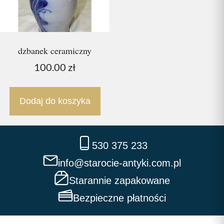
dzbanek ceramiczny
100.00
zł
Dodaj do koszyka
530 375 233
info@starocie-antyki.com.pl
Starannie zapakowane
Bezpieczne płatności