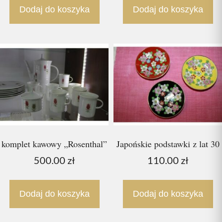
Dodaj do koszyka
Dodaj do koszyka
komplet kawowy „Rosenthal”
Japońskie podstawki z lat 30
500.00
zł
110.00
zł
Dodaj do koszyka
Dodaj do koszyka