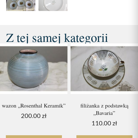
Z tej samej kategorii
wazon „Rosenthal Keramik”
filiżanka z podstawką
„Bavaria”
200.00
zł
110.00
zł