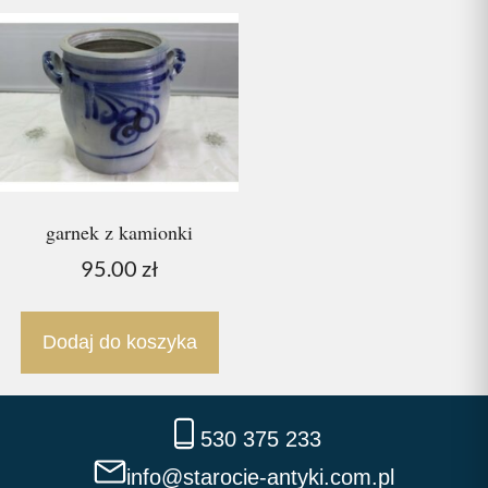
garnek z kamionki
95.00
zł
Dodaj do koszyka
530 375 233
info@starocie-antyki.com.pl