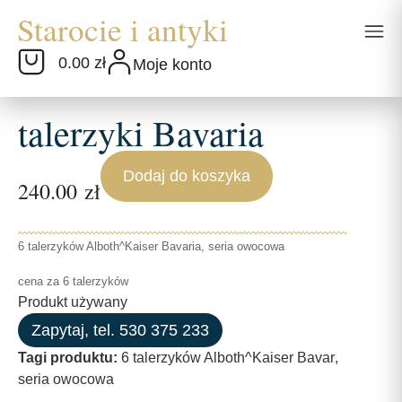
0.00 zł
Moje konto
talerzyki Bavaria
Dodaj do koszyka
240.00
zł
6 talerzyków Alboth^Kaiser Bavaria, seria owocowa
cena za 6 talerzyków
Produkt używany
Zapytaj, tel. 530 375 233
Tagi produktu:
6 talerzyków Alboth^Kaiser Bavar
,
seria owocowa