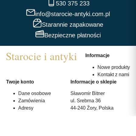
530 375 233
info@starocie-antyki.com.pl
Starannie zapakowane
Bezpieczne płatności
Informacje
Nowe produkty
Kontakt z nami
Twoje konto
Informacje o sklepie
Dane osobowe
Sławomir Bitner
Zamówienia
ul. Srebrna 36
Adresy
44-240 Żory, Polska
530 375 233
info@starocie-antyki.com.pl