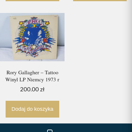
Rory Gallagher – Tattoo
Winyl LP Niemcy 1973 r
200.00
zł
Dodaj do koszyka