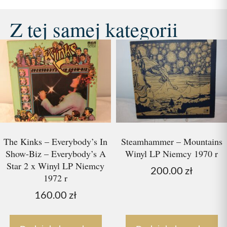
Z tej samej kategorii
The Kinks – Everybody’s In
Steamhammer – Mountains
Show-Biz – Everybody’s A
Winyl LP Niemcy 1970 r
Star 2 x Winyl LP Niemcy
200.00
zł
1972 r
160.00
zł