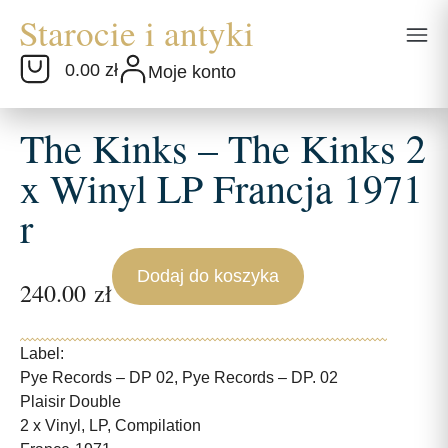
0.00 zł
Moje konto
The Kinks – The Kinks 2
x Winyl LP Francja 1971
r
Dodaj do koszyka
240.00
zł
Label:
Pye Records – DP 02, Pye Records – DP. 02
Plaisir Double
2 x Vinyl, LP, Compilation