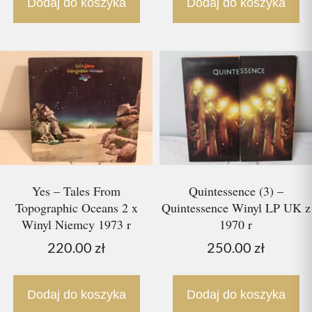
Dodaj do koszyka
Dodaj do koszyka
Yes – Tales From
Quintessence (3) –
Topographic Oceans 2 x
Quintessence Winyl LP UK z
Winyl Niemcy 1973 r
1970 r
220.00
zł
250.00
zł
Dodaj do koszyka
Dodaj do koszyka