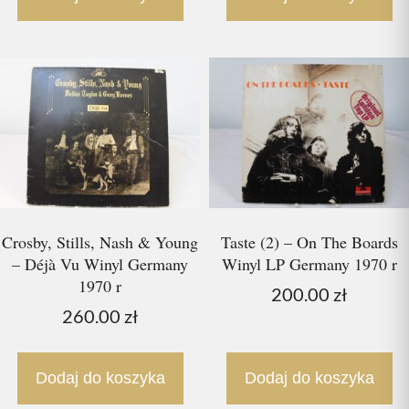
Crosby, Stills, Nash & Young
Taste (2) – On The Boards
– Déjà Vu Winyl Germany
Winyl LP Germany 1970 r
1970 r
200.00
zł
260.00
zł
Dodaj do koszyka
Dodaj do koszyka