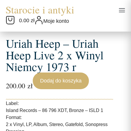
0.00 zł
Moje konto
Uriah Heep – Uriah
Heep Live 2 x Winyl
Niemcy 1973 r
Dodaj do koszyka
200.00
zł
Label:
Island Records – 86 796 XDT, Bronze – ISLD 1
Format:
2 x Vinyl, LP, Album, Stereo, Gatefold, Sonopress