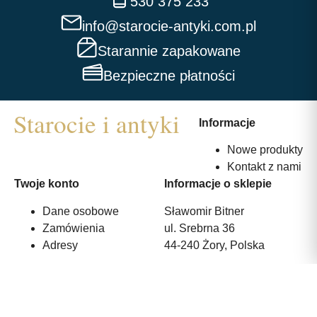
530 375 233
info@starocie-antyki.com.pl
Starannie zapakowane
Bezpieczne płatności
Informacje
Nowe produkty
Kontakt z nami
Twoje konto
Informacje o sklepie
Dane osobowe
Sławomir Bitner
Zamówienia
ul. Srebrna 36
Adresy
44-240 Żory, Polska
530 375 233
info@starocie-antyki.com.pl