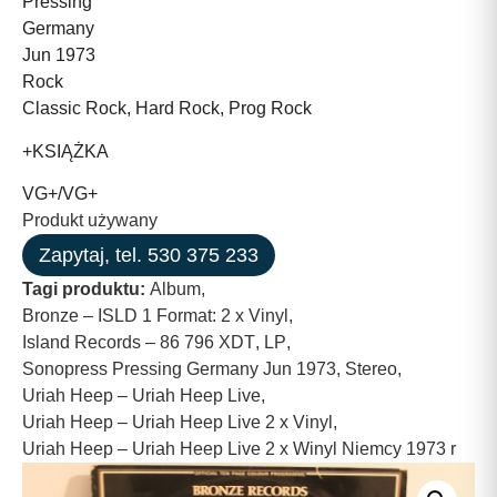
Pressing
Germany
Jun 1973
Rock
Classic Rock, Hard Rock, Prog Rock
+KSIĄŻKA
VG+/VG+
Produkt używany
Zapytaj, tel. 530 375 233
Tagi produktu:
Album
,
Bronze – ISLD 1 Format: 2 x Vinyl
,
Island Records – 86 796 XDT
,
LP
,
Sonopress Pressing Germany Jun 1973
,
Stereo
,
Uriah Heep – Uriah Heep Live
,
Uriah Heep – Uriah Heep Live 2 x Vinyl
,
Uriah Heep – Uriah Heep Live 2 x Winyl Niemcy 1973 r