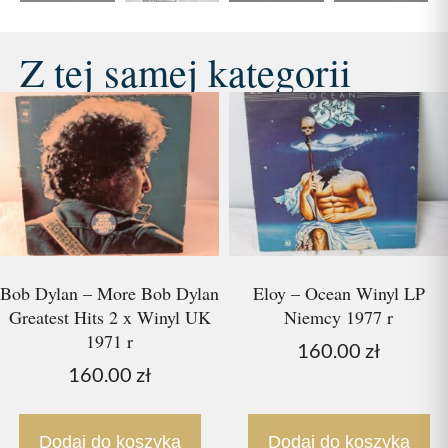
Z tej samej kategorii
Bob Dylan – More Bob Dylan
Eloy – Ocean Winyl LP
Greatest Hits 2 x Winyl UK
Niemcy 1977 r
1971 r
160.00
zł
160.00
zł
Dodaj do koszyka
Dodaj do koszyka