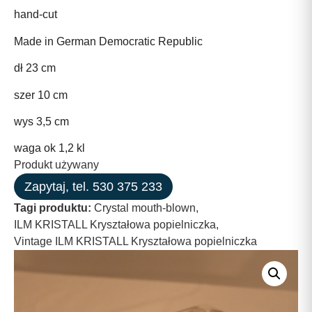
hand-cut
Made in German Democratic Republic
dł 23 cm
szer 10 cm
wys 3,5 cm
waga ok 1,2 kl
Produkt używany
Zapytaj, tel. 530 375 233
Tagi produktu:
Crystal mouth-blown
,
ILM KRISTALL Kryształowa popielniczka
,
Vintage ILM KRISTALL Kryształowa popielniczka