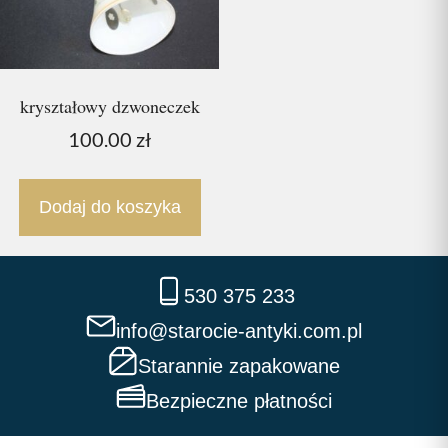
kryształowy dzwoneczek
100.00
zł
Dodaj do koszyka
530 375 233
info@starocie-antyki.com.pl
Starannie zapakowane
Bezpieczne płatności