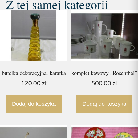
Z tej samej kategorii
butelka dekoracyjna, karafka
komplet kawowy „Rosenthal”
120.00
zł
500.00
zł
Dodaj do koszyka
Dodaj do koszyka