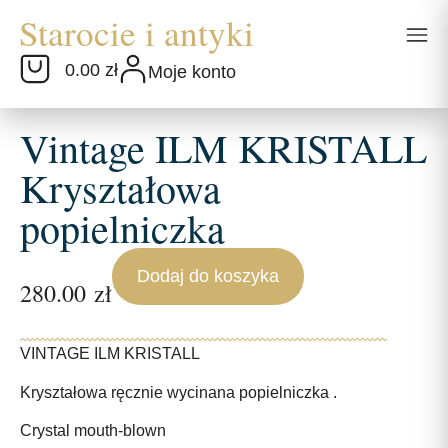
0.00 zł
Moje konto
Vintage ILM KRISTALL
Kryształowa
popielniczka
Dodaj do koszyka
280.00
zł
VINTAGE ILM KRISTALL
Kryształowa ręcznie wycinana popielniczka .
Crystal mouth-blown