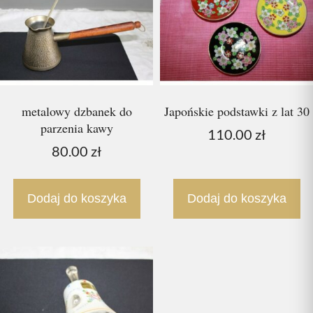
metalowy dzbanek do
Japońskie podstawki z lat 30
parzenia kawy
110.00
zł
80.00
zł
Dodaj do koszyka
Dodaj do koszyka