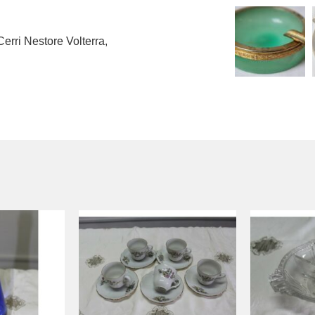
Cerri Nestore Volterra
,