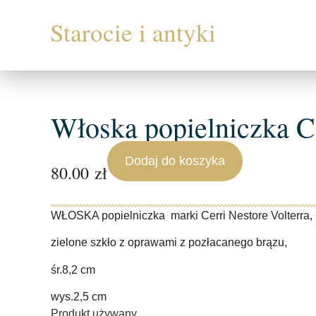
Włoska popielniczka Ce
Dodaj do koszyka
80.00
zł
WŁOSKA popielniczka marki Cerri Nestore Volterra,
zielone szkło z oprawami z pozłacanego brązu,
śr.8,2 cm
wys.2,5 cm
Produkt używany