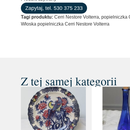
Zapytaj, tel. 530 375 233
Tagi produktu:
Cerri Nestore Volterra
,
popielniczka 
Włoska popielniczka Cerri Nestore Volterra
Z tej samej kategorii