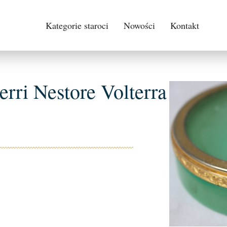
Kategorie staroci
Nowości
Kontakt
rri Nestore Volterra