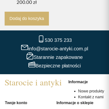
200.00
zł
Dodaj do koszyka
530 375 233
info@starocie-antyki.com.pl
Starannie zapakowane
Bezpieczne płatności
Informacje
Nowe produkty
Kontakt z nami
Twoje konto
Informacje o sklepie