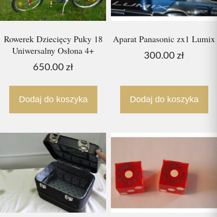
Rowerek Dziecięcy Puky 18
Aparat Panasonic zx1 Lumix
Uniwersalny Osłona 4+
300.00
zł
650.00
zł
Dodaj do koszyka
Dodaj do koszyka