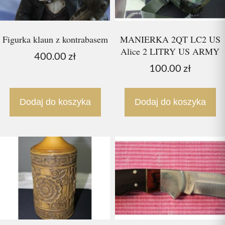
Figurka klaun z kontrabasem
MANIERKA 2QT LC2 US
Alice 2 LITRY US ARMY
400.00
zł
100.00
zł
Dodaj do koszyka
Dodaj do koszyka