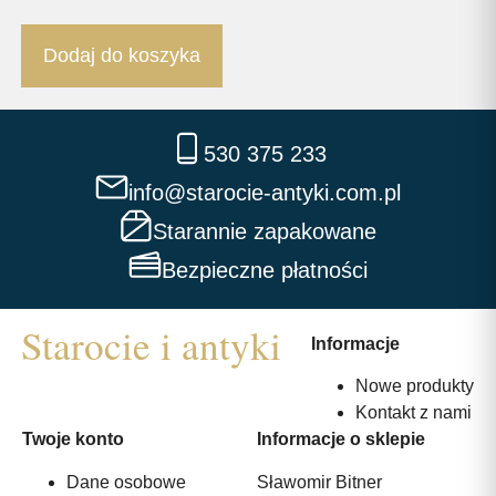
Dodaj do koszyka
530 375 233
info@starocie-antyki.com.pl
Starannie zapakowane
Bezpieczne płatności
Informacje
Nowe produkty
Kontakt z nami
Twoje konto
Informacje o sklepie
Dane osobowe
Sławomir Bitner