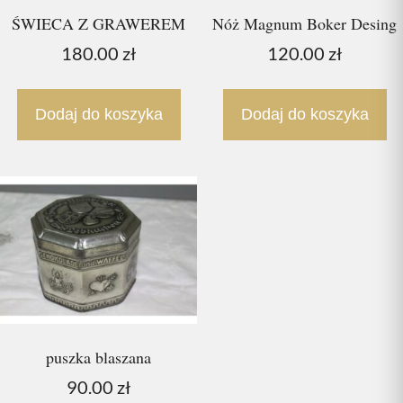
ŚWIECA Z GRAWEREM
Nóż Magnum Boker Desing
180.00
zł
120.00
zł
Dodaj do koszyka
Dodaj do koszyka
puszka blaszana
90.00
zł