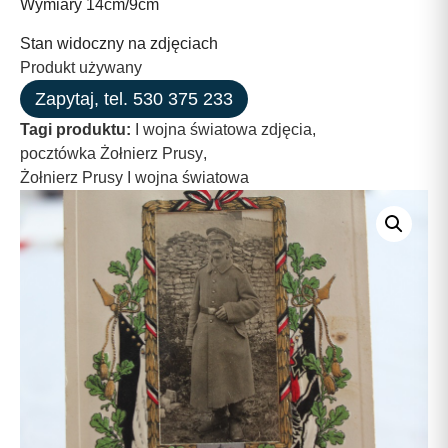
Wymiary 14cm/9cm
Stan widoczny na zdjęciach
Produkt używany
Zapytaj, tel. 530 375 233
Tagi produktu:
I wojna światowa zdjęcia
,
pocztówka Żołnierz Prusy
,
Żołnierz Prusy I wojna światowa