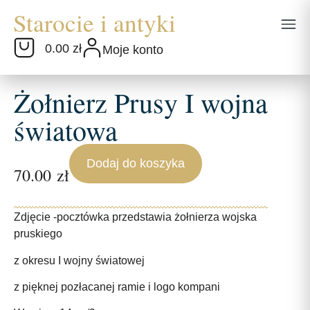
0.00 zł
Moje konto
Żołnierz Prusy I wojna
światowa
Dodaj do koszyka
70.00
zł
Zdjęcie -pocztówka przedstawia żołnierza wojska
pruskiego
z okresu I wojny światowej
z pięknej pozłacanej ramie i logo kompani