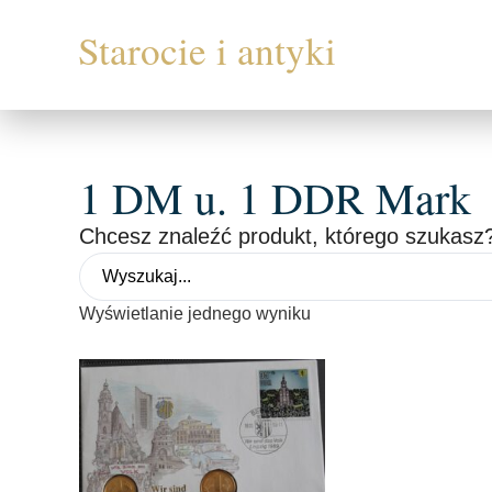
1 DM u. 1 DDR Mark
Chcesz znaleźć produkt, którego szukasz?
Wyświetlanie jednego wyniku