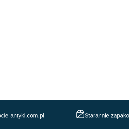
cie-antyki.com.pl
Starannie zapak