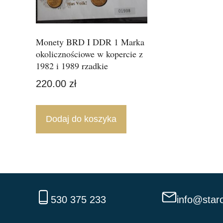
Monety BRD I DDR 1 Marka
okolicznościowe w kopercie z
1982 i 1989 rzadkie
220.00
zł
Dodaj do koszyka
530 375 233
info@staro