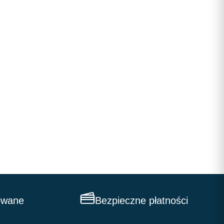
owane
Bezpieczne płatności