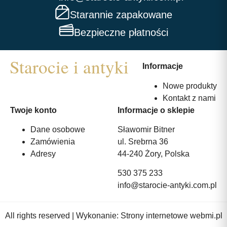
Starannie zapakowane
Bezpieczne płatności
Informacje
Nowe produkty
Kontakt z nami
Twoje konto
Informacje o sklepie
Dane osobowe
Sławomir Bitner
Zamówienia
ul. Srebrna 36
Adresy
44-240 Żory, Polska
530 375 233
info@starocie-antyki.com.pl
All rights reserved | Wykonanie:
Strony internetowe webmi.pl