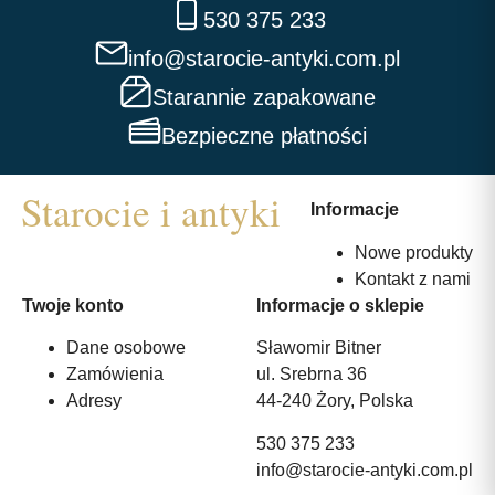
530 375 233
info@starocie-antyki.com.pl
Starannie zapakowane
Bezpieczne płatności
Informacje
Nowe produkty
Kontakt z nami
Twoje konto
Informacje o sklepie
Dane osobowe
Sławomir Bitner
Zamówienia
ul. Srebrna 36
Adresy
44-240 Żory, Polska
530 375 233
info@starocie-antyki.com.pl