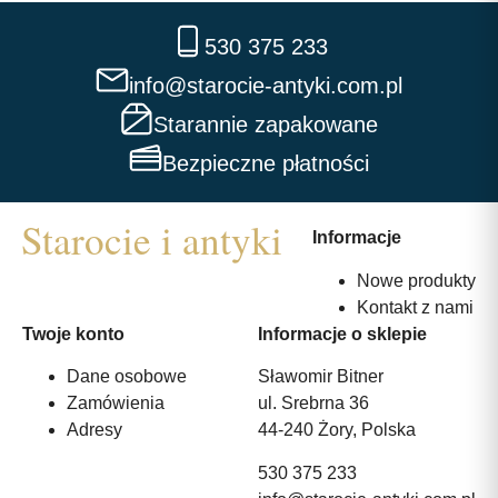
530 375 233
info@starocie-antyki.com.pl
Starannie zapakowane
Bezpieczne płatności
Informacje
Nowe produkty
Kontakt z nami
Twoje konto
Informacje o sklepie
Dane osobowe
Sławomir Bitner
Zamówienia
ul. Srebrna 36
Adresy
44-240 Żory, Polska
530 375 233