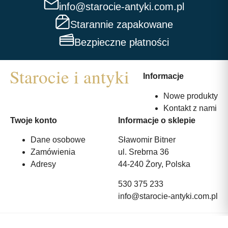
info@starocie-antyki.com.pl
Starannie zapakowane
Bezpieczne płatności
Informacje
Nowe produkty
Kontakt z nami
Twoje konto
Informacje o sklepie
Dane osobowe
Sławomir Bitner
Zamówienia
ul. Srebrna 36
Adresy
44-240 Żory, Polska
530 375 233
info@starocie-antyki.com.pl
All rights reserved | Wykonanie:
Strony internetowe webmi.pl