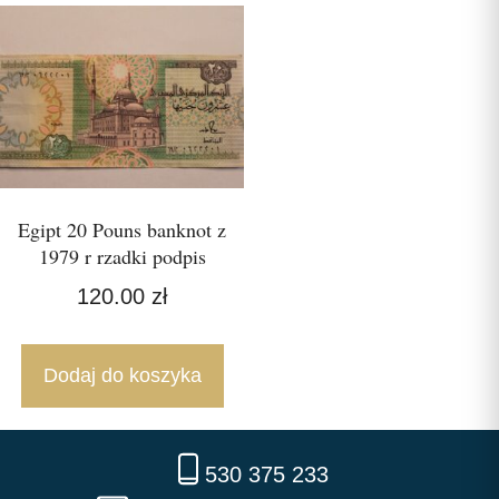
Egipt 20 Pouns banknot z
1979 r rzadki podpis
120.00
zł
Dodaj do koszyka
530 375 233