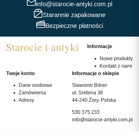
info@starocie-antyki.com.pl
Starannie zapakowane
Bezpieczne płatności
Informacje
Nowe produkty
Kontakt z nami
Twoje konto
Informacje o sklepie
Dane osobowe
Sławomir Bitner
Zamówienia
ul. Srebrna 36
Adresy
44-240 Żory, Polska
530 375 233
info@starocie-antyki.com.pl
All rights reserved | Wykonanie:
Strony internetowe webmi.pl