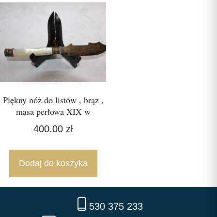
Piękny nóż do listów , brąz ,
masa perłowa XIX w
400.00
zł
Dodaj do koszyka
530 375 233