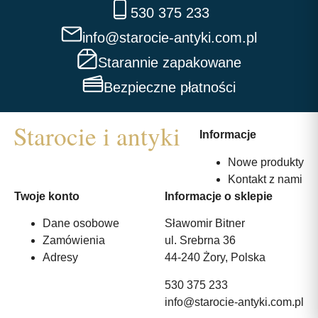
530 375 233
info@starocie-antyki.com.pl
Starannie zapakowane
Bezpieczne płatności
Informacje
Nowe produkty
Kontakt z nami
Twoje konto
Informacje o sklepie
Dane osobowe
Sławomir Bitner
Zamówienia
ul. Srebrna 36
Adresy
44-240 Żory, Polska
530 375 233
info@starocie-antyki.com.pl